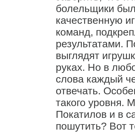
болельщики был
качественную и
команд, подкре
результатами. П
выглядят игруш
руках. Но в люб
слова каждый ч
отвечать. Особе
такого уровня. 
Покатилов и в 
пошутить? Вот т