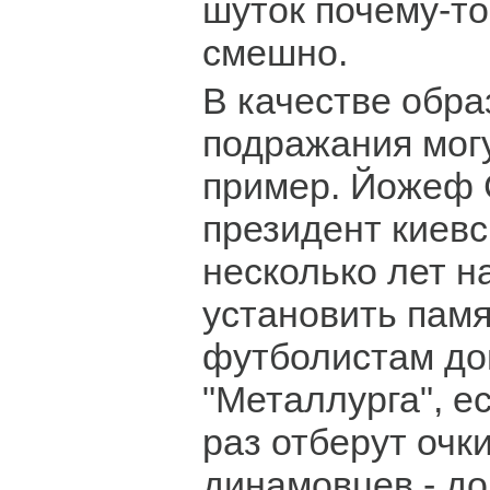
шуток почему-то
смешно.
В качестве обра
подражания мог
пример. Йожеф 
президент киевс
несколько лет 
установить пам
футболистам до
"Металлурга", е
раз отберут очк
динамовцев - до