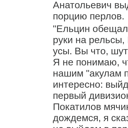
Анатольевич вы
порцию перлов.
"Ельцин обещал
руки на рельсы, 
усы. Вы что, шу
Я не понимаю, ч
нашим "акулам 
интересно: выйд
первый дивизион
Покатилов мячи
дождемся, я ска