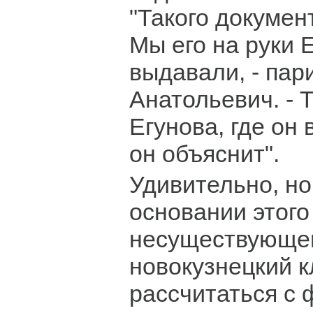
"Такого докумен
Мы его на руки 
выдавали, - пар
Анатольевич. - Т
Егунова, где он 
он объяснит".
Удивительно, но
основании этого
несуществующег
новокузнецкий к
рассчитаться с 