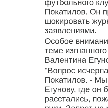
футбольного кл
Покатилов. Он 
шокировать жур
заявлениями.
Особое внимани
теме изгнанного
Валентина Егун
"Вопрос исчерпа
Покатилов. - Мы
Егунову, где он 
расстались, пож