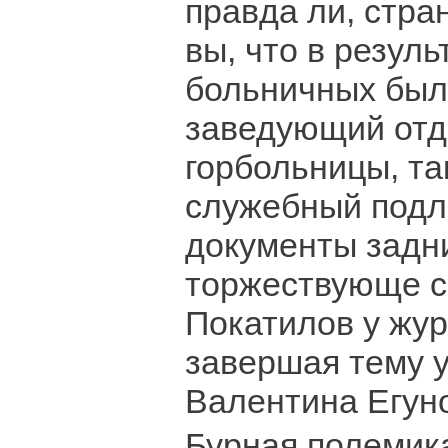
правда ли, стра
вы, что в резуль
больничных был
заведующий отд
горбольницы, та
служебный подл
документы задни
торжествующе с
Покатилов у жур
завершая тему 
Валентина Егун
Бурная полемик