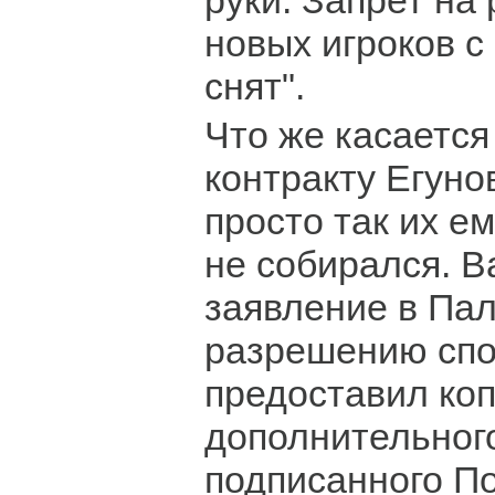
руки. Запрет на
новых игроков с
снят".
Что же касается
контракту Егунов
просто так их е
не собирался. В
заявление в Пал
разрешению спо
предоставил ко
дополнительног
подписанного П