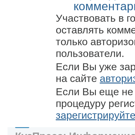
комментар
Участвовать в г
оставлять комм
только авториз
пользователи.
Если Вы уже за
на сайте
автори
Если Вы еще не
процедуру регис
зарегистрируйт