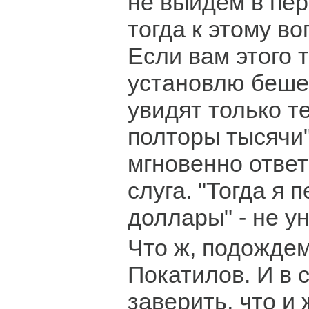
не выйдем в пер
тогда к этому в
Если вам этого т
установлю бешен
увидят только те
полторы тысячи".
мгновенно отве
слуга. "Тогда я 
доллары" - не у
Что ж, подождем
Покатилов. И в 
заверить, что и