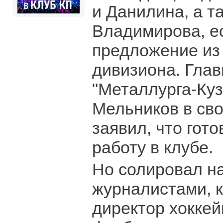
и Данилина, а т
Владимирова, е
предложение из
дивизиона. Гла
"Металлурга-Куз
Мельников в св
заявил, что гот
работу в клубе.
Но солировал на
журналистами, к
директор хоккей