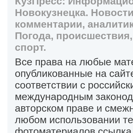
КузПресс: Информацио
Новокузнецка. Новости
комментарии, аналитик
Погода, происшествия,
спорт.
Все права на любые мат
опубликованные на сайт
соответствии с российск
международным законод
авторском праве и смеж
любом использовании те
фотоматериалов ссылка