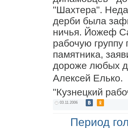
"Шахтера". Нед
дерби была заф
ничья. Йожеф Са
рабочую группу 
памятника, заяви
дороже любых д
Алексей Елько.
"Кузнецкий рабо
03.11.2006
Период го