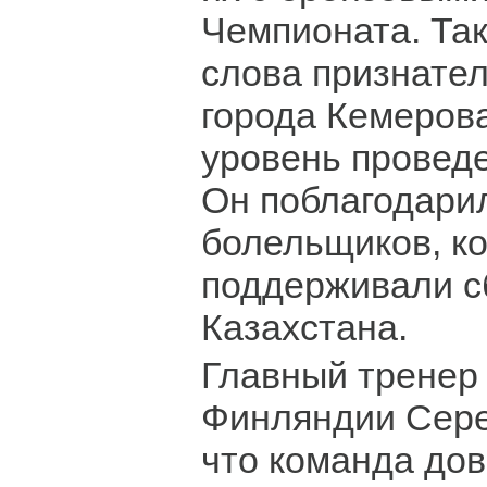
Чемпионата. Та
слова признате
города Кемерова
уровень провед
Он поблагодари
болельщиков, ко
поддерживали 
Казахстана.
Главный тренер
Финляндии Сере
что команда до