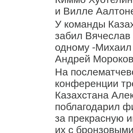
и Вилле Аалтон
У команды Каза
забил Вячеслав 
одному -Михаил
Андрей Мороков
На послематчев
конференции тр
Казахстана Але
поблагодарил ф
за прекрасную и
их с бронзовым