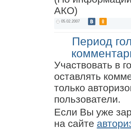
АКО)
05.02.2007
Период го
комментар
Участвовать в г
оставлять комм
только авториз
пользователи.
Если Вы уже за
на сайте
автори