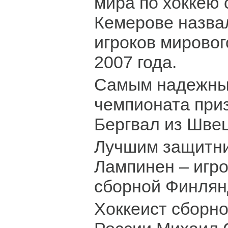
мира по хоккею 
Кемерове назва
игроков мировог
2007 года.
Самым надежны
чемпионата при
Бергвал из Шве
Лучшим защитни
Лампинен – игр
сборной Финлян
Хоккеист сборн