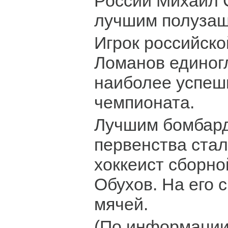
России Михаил 
лучшим полузащ
Игрок российско
Ломанов единог
наиболее успе
чемпионата.
Лучшим бомбард
первенства ста
хоккеист сборно
Обухов. На его 
мячей.
(По информации