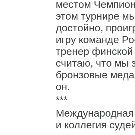
местом Чемпион
этом турнире м
достойно, проиг
игру команде Ро
тренер финской 
считаю, что мы
бронзовые меда
он.
***
Международная
и коллегия суде