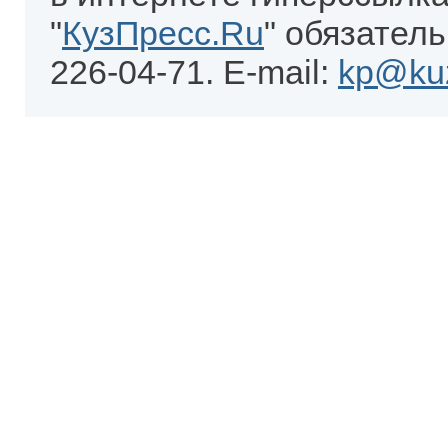
"
КузПресс.Ru
" обязатель
226-04-71. E-mail:
kp@kuz