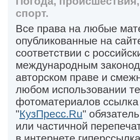
Погода, происшествия,
спорт.
Все права на любые мат
опубликованные на сайт
соответствии с российск
международным законод
авторском праве и смеж
любом использовании те
фотоматериалов ссылка
"
КузПресс.Ru
" обязател
или частичной перепеча
в интернете гиперссылка