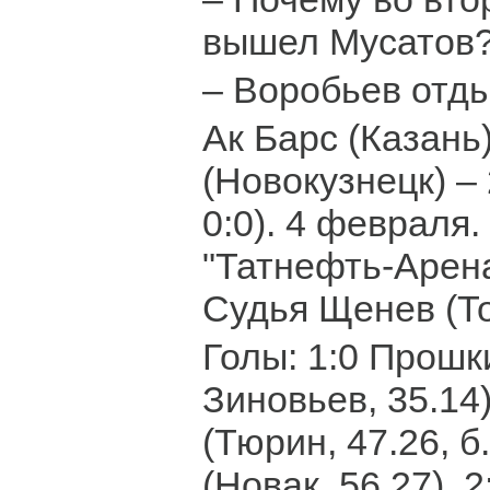
вышел Мусатов
– Воробьев отды
Ак Барс (Казань
(Новокузнецк) – 2
0:0). 4 февраля.
"Татнефть-Арена
Судья Щенев (То
Голы: 1:0 Прошк
Зиновьев, 35.14)
(Тюрин, 47.26, б
(Новак, 56.27), 