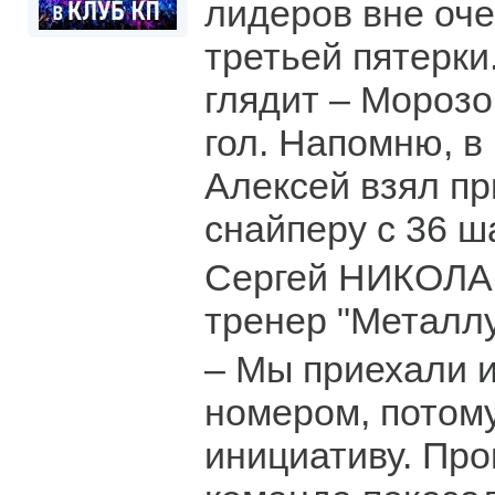
лидеров вне оче
третьей пятерки.
глядит – Морозо
гол. Напомню, в
Алексей взял п
снайперу с 36 ш
Сергей НИКОЛА
тренер "Металлу
– Мы приехали 
номером, потом
инициативу. Про