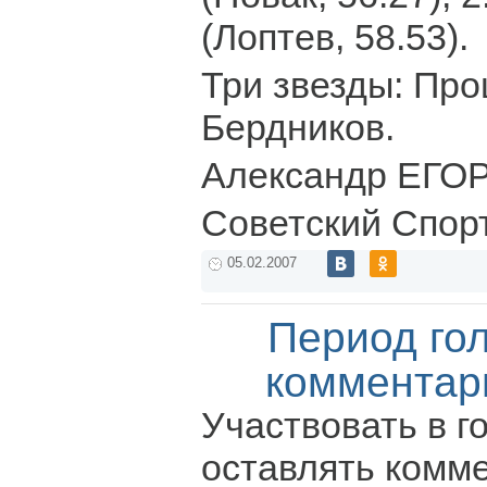
(Лоптев, 58.53).
Три звезды: Про
Бердников.
Александр ЕГО
Советский Спор
05.02.2007
Период го
комментар
Участвовать в г
оставлять комм