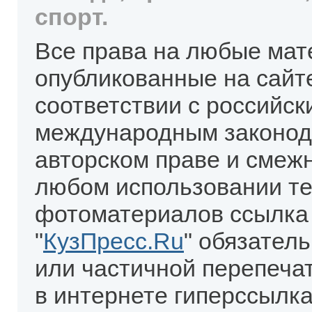
спорт.
Все права на любые мат
опубликованные на сайт
соответствии с российск
международным законод
авторском праве и смеж
любом использовании те
фотоматериалов ссылка
"
КузПресс.Ru
" обязател
или частичной перепеча
в интернете гиперссылка