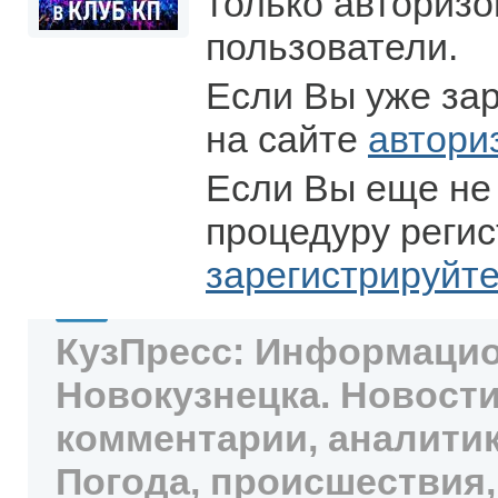
только авториз
пользователи.
Если Вы уже за
на сайте
автори
Если Вы еще не
процедуру регис
зарегистрируйт
КузПресс: Информацио
Новокузнецка. Новости
комментарии, аналитик
Погода, происшествия,