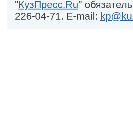
"
КузПресс.Ru
" обязатель
226-04-71. E-mail:
kp@kuz