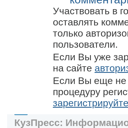
Участвовать в г
оставлять комм
только авториз
пользователи.
Если Вы уже за
на сайте
автори
Если Вы еще не
процедуру регис
зарегистрируйт
КузПресс: Информацио