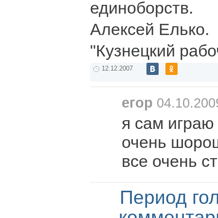
единоборств.
Алексей Елько.
"Кузнецкий рабо
12.12.2007
егор
04.10.200
я сам играю
очень шоро
все очень с
Период го
комментар