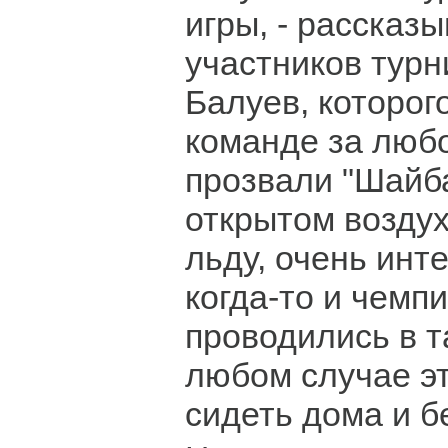
игры, - рассказы
участников тур
Балуев, которог
команде за любо
прозвали "Шайба
открытом возду
льду, очень инт
когда-то и чем
проводились в т
любом случае э
сидеть дома и б