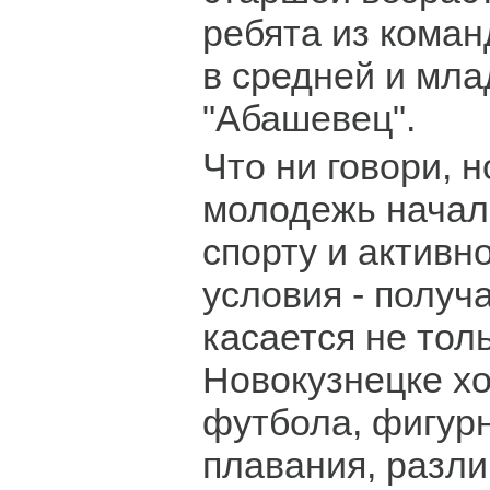
ребята из коман
в средней и мла
"Абашевец".
Что ни говори, 
молодежь начала
спорту и активн
условия - получ
касается не тол
Новокузнецке хо
футбола, фигурн
плавания, разл