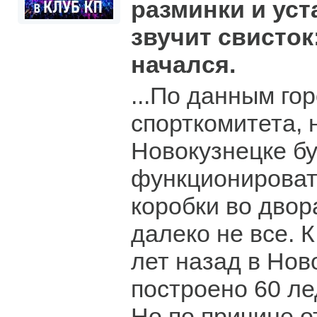
разминки и уст
звучит свисток
начался.
...По данным го
спорткомитета,
Новокузнецке б
функционироват
коробки во двор
далеко не все. К
лет назад в Нов
построено 60 л
Но по причине о