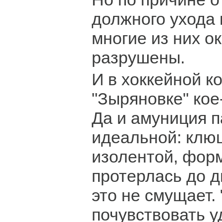
должного ухода 
многие из них о
разрушены.
И в хоккейной к
"Зыряновке" кое
Да и амуниция п
идеальной: клю
изолентой, фор
протерлась до д
это не смущает.
почувствовать у