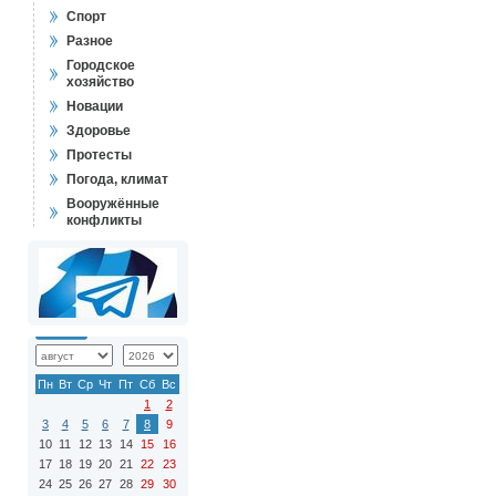
Спорт
Разное
Городское
хозяйство
Новации
Здоровье
Протесты
Погода, климат
Вооружённые
конфликты
Пн
Вт
Ср
Чт
Пт
Сб
Вс
1
2
3
4
5
6
7
8
9
10
11
12
13
14
15
16
17
18
19
20
21
22
23
24
25
26
27
28
29
30