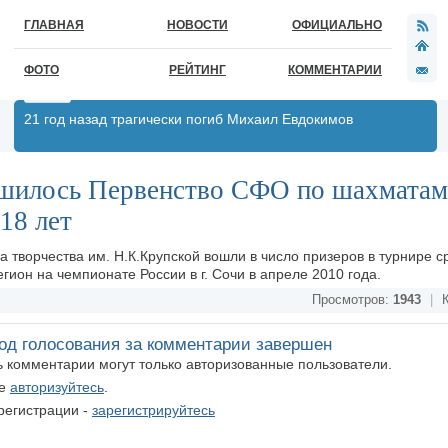
ГЛАВНАЯ
НОВОСТИ
ОФИЦИАЛЬНО
ФОТО
РЕЙТИНГ
КОММЕНТАРИИ
21 год назад трагически погиб Михаил Евдокимов
ршилось Первенство СФО по шахматам
18 лет
творчества им. Н.К.Крупской вошли в число призеров в турнире с
егион на чемпионате России в г. Сочи в апреле 2010 года.
Просмотров:
1943
|
К
од голосования за комментарии завершен
ть комментарии могут только авторизованные пользователи.
те
авторизуйтесь
.
регистрации -
зарегистрируйтесь