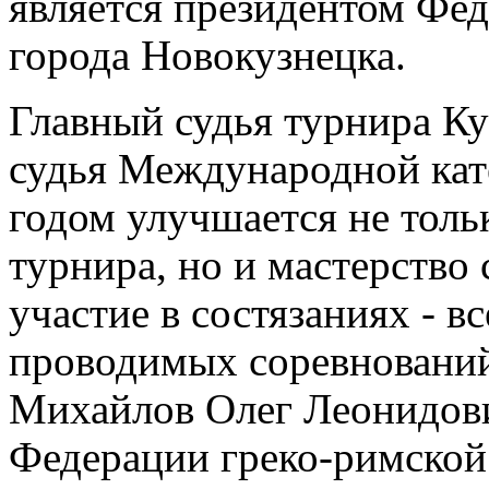
является президентом Фе
города Новокузнецка.
Главный судья турнира Ку
судья Международной кат
годом улучшается не толь
турнира, но и мастерство
участие в состязаниях - в
проводимых соревнований
Михайлов Олег Леонидови
Федерации греко-римской