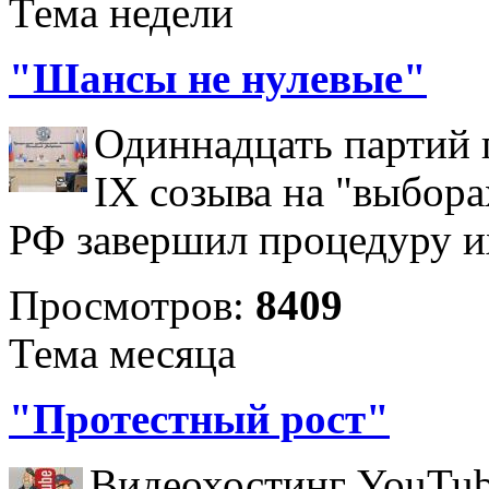
Тема недели
"Шансы не нулевые"
Одиннадцать партий 
IX созыва на "выбора
РФ завершил процедуру и
Просмотров:
8409
Тема месяца
"Протестный рост"
Видеохостинг YouTub