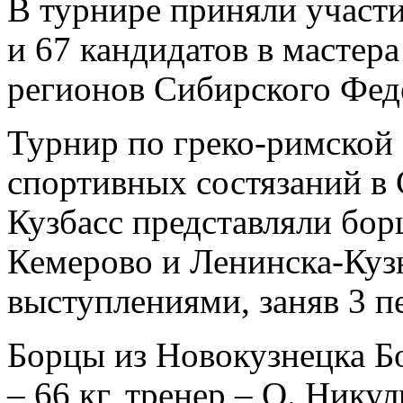
В турнире приняли участи
и 67 кандидатов в мастера
регионов Сибирского Феде
Турнир по греко-римской
спортивных состязаний в
Кузбасс представляли бор
Кемерово и Ленинска-Куз
выступлениями, заняв 3 пе
Борцы из Новокузнецка Бо
– 66 кг, тренер – О. Нику