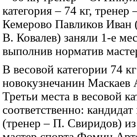
категория – 74 кг, тренер
Кемерово Павликов Иван (в
В. Ковалев) заняли 1-е ме
выполнив норматив мастер
В весовой категории 74 кг
новокузнечанин Маскаев А
Третьи места в весовой ка
соответственно: кандидат
(тренер – П. Свиридов) и
мастер спорта Фомин Арте