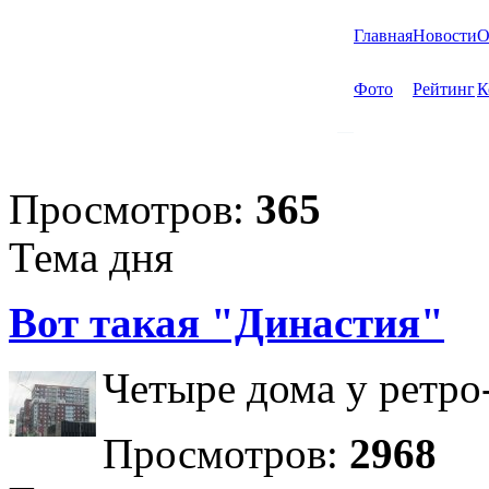
Главная
Новости
О
Фото
Рейтинг
К
Просмотров:
365
Тема дня
Вот такая "Династия"
Четыре дома у ретро
Просмотров:
2968