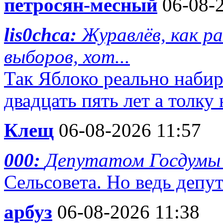
петросян-месный
06-08-2
lis0chca:
Журавлёв, как р
выборов, хот...
Так Яблоко реально набир
двадцать пять лет а толку н
Клещ
06-08-2026 11:57
000:
Депутатом Госдумы
Сельсовета. Но ведь депу
арбуз
06-08-2026 11:38