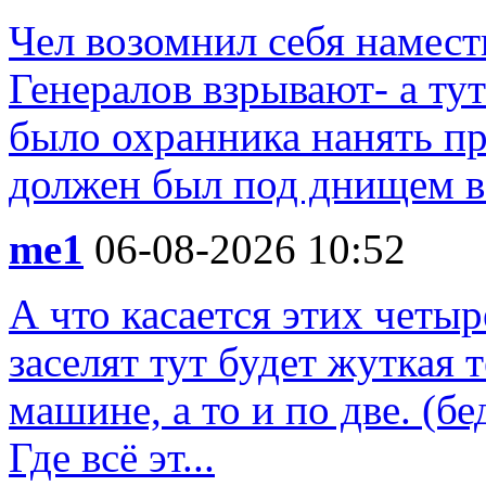
Чел возомнил себя намест
Генералов взрывают- а ту
было охранника нанять пр
должен был под днищем вс
me1
06-08-2026 10:52
А что касается этих четыр
заселят тут будет жуткая 
машине, а то и по две. (бе
Где всё эт...