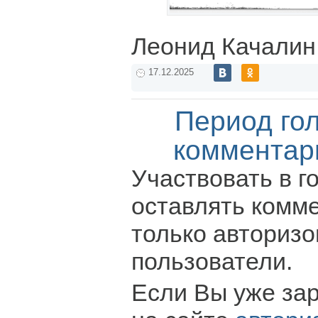
Леонид Качалин
17.12.2025
Период го
комментар
Участвовать в г
оставлять комм
только авториз
пользователи.
Если Вы уже за