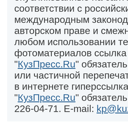
соответствии с российск
международным законод
авторском праве и смеж
любом использовании те
фотоматериалов ссылка
"
КузПресс.Ru
" обязател
или частичной перепеча
в интернете гиперссылка
"
КузПресс.Ru
" обязатель
226-04-71. E-mail:
kp@kuz