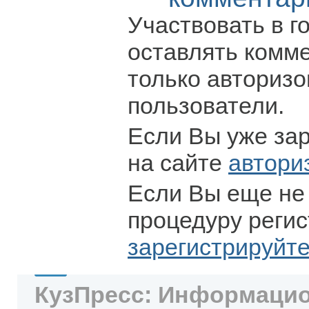
Участвовать в г
оставлять комм
только авториз
пользователи.
Если Вы уже за
на сайте
автори
Если Вы еще не
процедуру регис
зарегистрируйт
КузПресс: Информацио