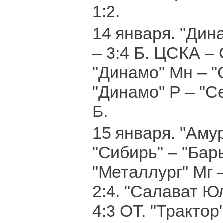
1:2.
14 января. "Дин
– 3:4 Б. ЦСКА – 
"Динамо" Мн – "С
"Динамо" Р – "С
Б.
15 января. "Амур
"Сибирь" – "Бары
"Металлург" Мг 
2:4. "Салават Юл
4:3 ОТ. "Трактор