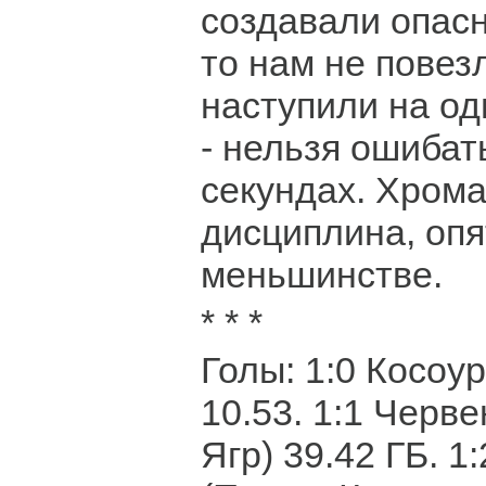
создавали опас
то нам не повез
наступили на од
- нельзя ошибат
секундах. Хрома
дисциплина, опя
меньшинстве.
* * *
Голы: 1:0 Косоу
10.53. 1:1 Черв
Ягр) 39.42 ГБ. 1