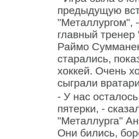
предыдущую вст
"Металлургом", 
главный тренер 
Раймо Сумманен
старались, пок
хоккей. Очень х
сыграли вратари
- У нас осталось
пятерки, - сказа
"Металлурга" Ан
Они бились, бор