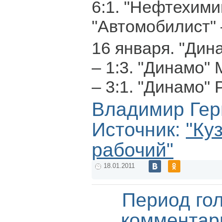
6:1. "Нефтехими
"Автомобилист" –
16 января. "Дин
– 1:3. "Динамо"
– 3:1. "Динамо" 
Владимир Гер
Источник:
"Ку
рабочий"
18.01.2011
Период го
комментар