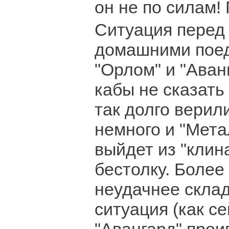
он не по силам!
Ситуация перед
домашними поед
"Орлом" и "Аван
кабы не сказать
так долго верили
немного и "Мета
выйдет из "клина
бестолку. Более 
неудачнее скла
ситуация (как се