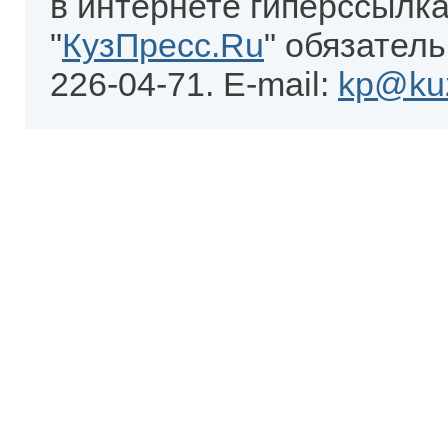
в интернете гиперссылка
"
КузПресс.Ru
" обязатель
226-04-71. E-mail:
kp@kuz