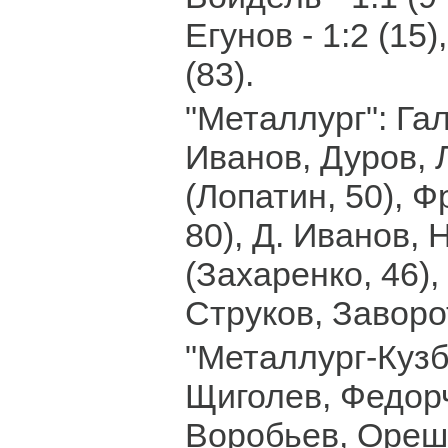
Егунов - 1:2 (15)
(83).
"Металлург": Гал
Иванов, Дуров, 
(Лопатин, 50), 
80), Д. Иванов, 
(Захаренко, 46),
Струков, Заворо
"Металлург-Кузб
Щиголев, Федор
Воробьев, Ореш