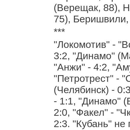
(Верещак, 88), 
75), Беришвили, 
***
"Локомотив" - "В
3:2, "Динамо" (М
"Анжи" - 4:2, "Ам
"Петротрест" - "
(Челябинск) - 0:
- 1:1, "Динамо" (
2:0, "Факел" - "
2:3. "Кубань" не