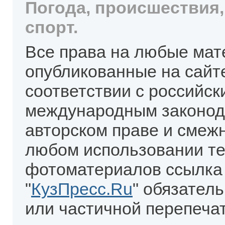
Погода, происшествия,
спорт.
Все права на любые мат
опубликованные на сайт
соответствии с российск
международным законод
авторском праве и смеж
любом использовании те
фотоматериалов ссылка
"
КузПресс.Ru
" обязател
или частичной перепеча