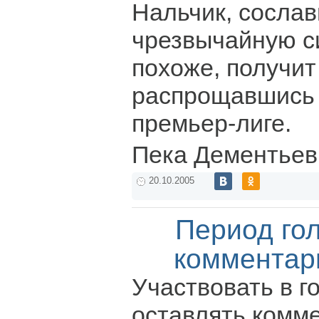
Нальчик, сосла
чрезвычайную с
похоже, получит 
распрощавшись 
премьер-лиге.
Пека Дементьев
20.10.2005
Период го
комментар
Участвовать в г
оставлять комм