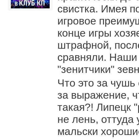
свистка. Имея 
игровое преимущ
конце игры хозя
штрафной, после
сравняли. Наши
"зенитчики" зев
Что это за чушь
за выражение, чт
такая?! Липецк 
не лень, оттуда
мальски хорошие