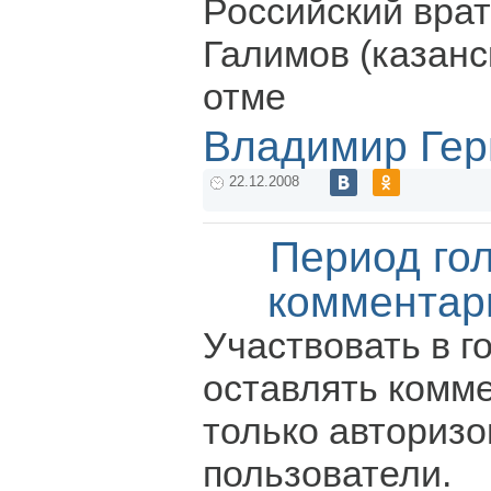
Российский вра
Галимов (казанс
отме
Владимир Гер
22.12.2008
Период го
комментар
Участвовать в г
оставлять комм
только авториз
пользователи.