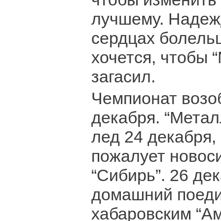
лучшему. Надеж
сердцах болель
хочется, чтобы 
загасил.
Чемпионат возо
декабря. “Метал
лед 24 декабря, 
пожалует новос
“Сибирь”. 26 де
домашний поеди
хабаровским “Ам