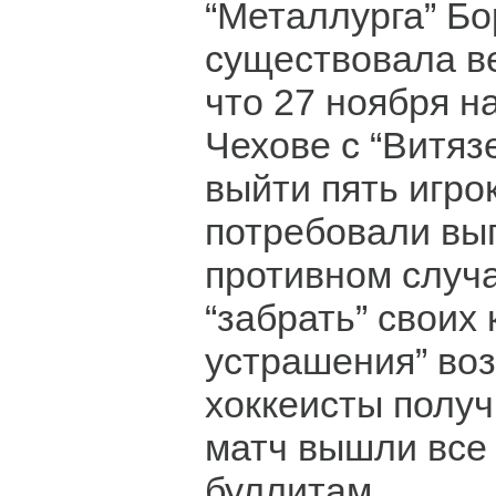
“Металлурга” Б
существовала ве
что 27 ноября н
Чехове с “Витяз
выйти пять игро
потребовали вып
противном случ
“забрать” своих 
устрашения” во
хоккеисты получ
матч вышли все 
буллитам.