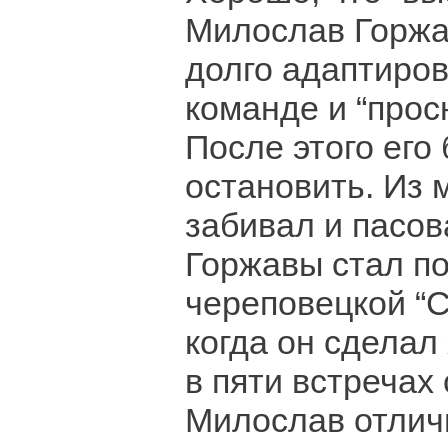
Милослав Горж
долго адаптиров
команде и “прос
После этого его
остановить. Из 
забивал и пасов
Горжавы стал по
череповецкой “
когда он сделал 
в пяти встречах
Милослав отличи