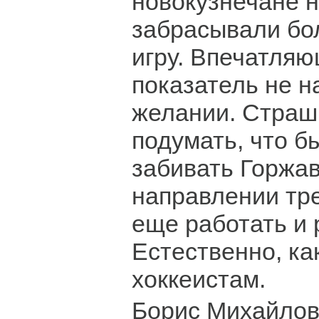
новокузнечане н
забрасывали бо
игру. Впечатляю
показатель не н
желании. Страш
подумать, что б
забивать Горжав
направлении тр
еще работать и 
Естественно, ка
хоккеистам.
Борис Михайлов