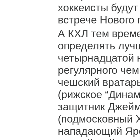
хоккеисты будут 
встрече Нового 
А КХЛ тем врем
определять луч
четырнадцатой 
регулярного чем
чешский вратар
(рижское “Динам
защитник Джейм
(подмосковный 
нападающий Яро