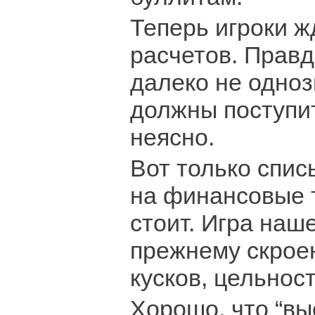
Теперь игроки 
расчетов. Правд
далеко не одноз
должны поступить
неясно.
Вот только спи
на финансовые 
стоит. Игра наш
прежнему скрое
кусков, цельност
Хорошо, что “вы