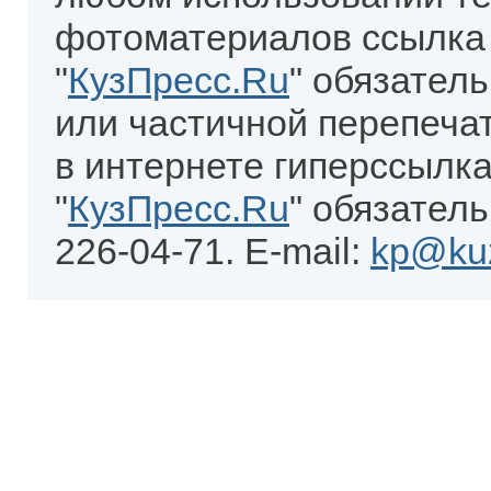
фотоматериалов ссылка
"
КузПресс.Ru
" обязател
или частичной перепеча
в интернете гиперссылка
"
КузПресс.Ru
" обязатель
226-04-71. E-mail:
kp@kuz