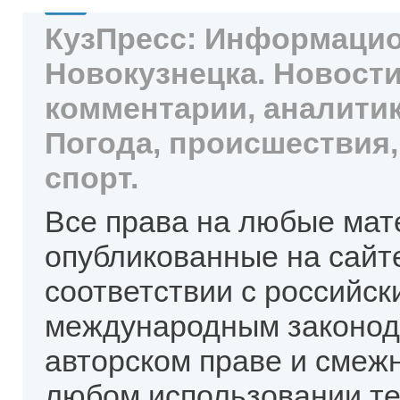
КузПресс: Информацио
Новокузнецка. Новости
комментарии, аналитик
Погода, происшествия,
спорт.
Все права на любые мат
опубликованные на сайт
соответствии с российск
международным законод
авторском праве и смеж
любом использовании те