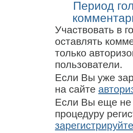
Период го
комментар
Участвовать в г
оставлять комм
только авториз
пользователи.
Если Вы уже за
на сайте
автори
Если Вы еще не
процедуру регис
зарегистрируйт