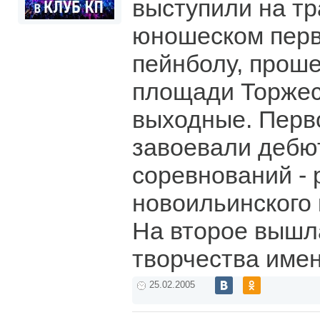
выступили на т
юношеском перв
пейнболу, прош
площади Торжес
выходные. Перв
завоевали дебю
соревнований - 
новоильинского 
На второе вышл
творчества имен
25.02.2005