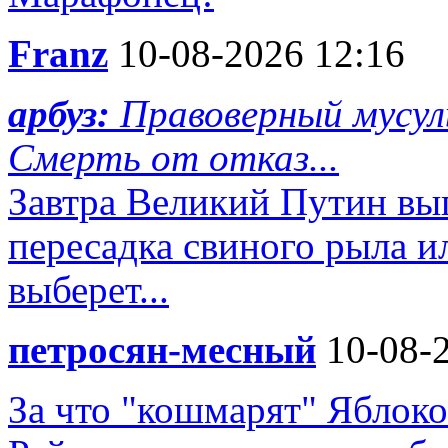
Franz
10-08-2026 12:16
арбуз:
Правоверный мусул
Смерть от отказ...
Завтра Великий Путин выпу
пересадка свиного рыла и
выберет...
петросян-месный
10-08-2
За что "кошмарят" Яблоко?