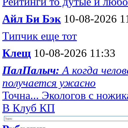
Рейтинги то дутые и любо
Айл Би Бэк
10-08-2026 1
Типчик еще тот
Клещ
10-08-2026 11:33
ПалПалыч:
А когда чело
получается ужасно
Точна... Экологов с ножик
В Клуб КП