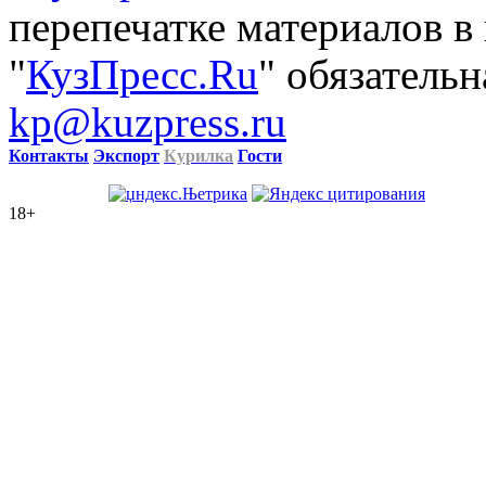
перепечатке материалов в
"
КузПресс.Ru
" обязательн
kp@kuzpress.ru
Контакты
Экспорт
Курилка
Гости
18+