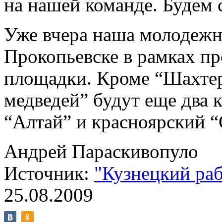
на нашей команде. Будем 
Уже вчера наша молодежна
Прокопьевске в рамках пр
площадки. Кроме “Шахтер
медведей” будут еще два 
“Алтай” и красноярский “
Андрей Параскивопуло
Источник:
"Кузнецкий ра
25.08.2009