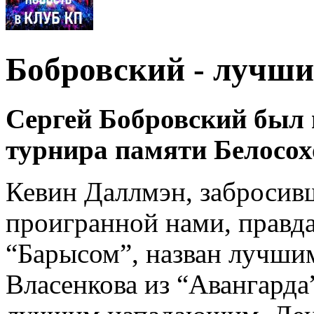
Бобровский - лучш
Сергей Бобровский был
турнира памяти Белосох
Кевин Даллмэн, заброси
проигранной нами, правда
“Барысом”, назван лучши
Власенкова из “Авангарда