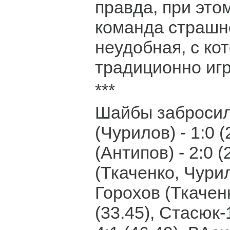
правда, при этом
команда страшн
неудобная, с ко
традиционно игр
***
Шайбы забросил
(Чурилов) - 1:0 
(Антипов) - 2:0 (
(Ткаченко, Чурило
Горохов (Ткаченк
(33.45), Стасюк-