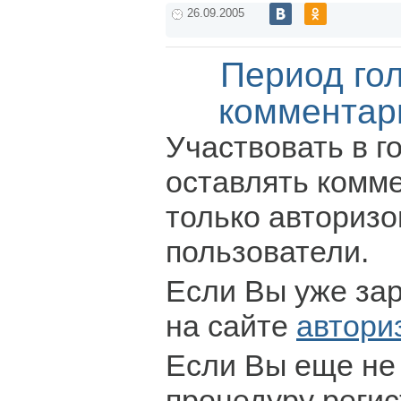
26.09.2005
Период го
комментар
Участвовать в г
оставлять комм
только авториз
пользователи.
Если Вы уже за
на сайте
автори
Если Вы еще не
процедуру регис