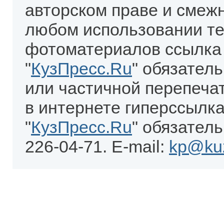
авторском праве и смеж
любом использовании те
фотоматериалов ссылка
"
КузПресс.Ru
" обязател
или частичной перепеча
в интернете гиперссылка
"
КузПресс.Ru
" обязатель
226-04-71. E-mail:
kp@kuz