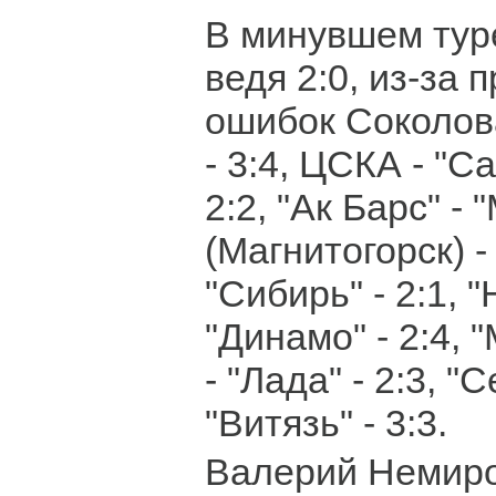
В минувшем тур
ведя 2:0, из-за
ошибок Соколов
- 3:4, ЦСКА - "С
2:2, "Ак Барс" -
(Магнитогорск) - 
"Сибирь" - 2:1, 
"Динамо" - 2:4,
- "Лада" - 2:3, "
"Витязь" - 3:3.
Валерий Немиро