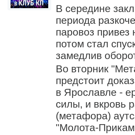
В середине зак
периода разкоч
паровоз привез 
потом стал спус
замедлив оборо
Во вторник "Мет
предстоит доказ
в Ярославле - е
силы, и вкровь 
(метафора) аутс
"Молота-Прикам