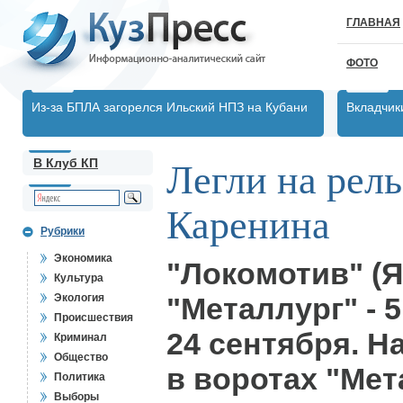
ГЛАВНАЯ
ФОТО
Из-за БПЛА загорелся Ильский НПЗ на Кубани
Вкладчик
В Клуб КП
Легли на рел
Каренина
Рубрики
Экономика
"Локомотив" (Я
Культура
Экология
"Металлург" - 5:1
Происшествия
24 сентября. На
Криминал
Общество
в воротах "Мет
Политика
Выборы