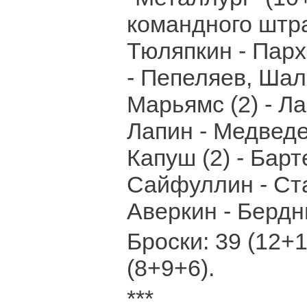
командного штра
Тюляпкин - Парх
- Пепеляев, Шал
Марьямс (2) - Лан
Лапин - Медведе
Капуш (2) - Барт
Сайфуллин - Ста
Аверкин - Бердн
Броски: 39 (12+1
(8+9+6).
***