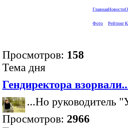
Главная
Новости
О
Фото
Рейтинг
К
Просмотров:
158
Тема дня
Гендиректора взорвали..
...Но руководитель 
Просмотров:
2966