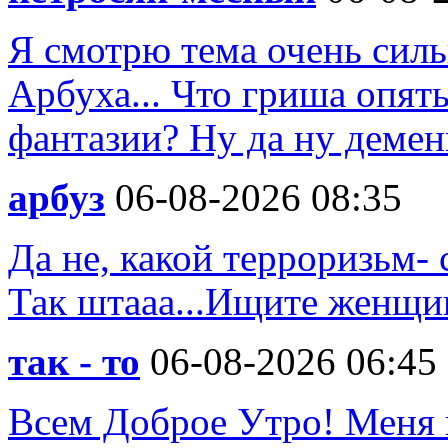
Я смотрю тема очень силь
Арбуха... Что гриша опят
фантазии? Ну да ну деменц
арбуз
06-08-2026 08:35
Да не, какой терроризьм- 
Так штааа...Ищите женщи
так - то
06-08-2026 06:45
Всем Доброе Утро! Меня 