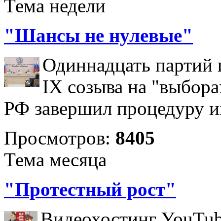
Тема недели
"Шансы не нулевые"
Одиннадцать партий 
IX созыва на "выбора
РФ завершил процедуру и
Просмотров:
8405
Тема месяца
"Протестный рост"
Видеохостинг YouTub