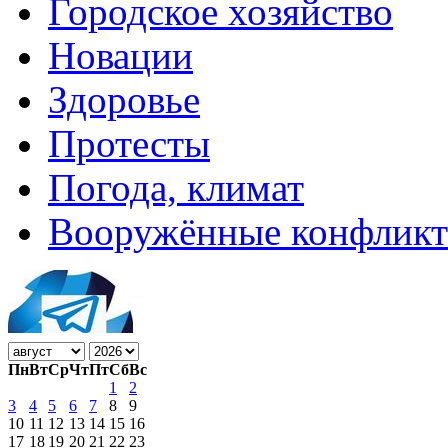
Городское хозяйство
Новации
Здоровье
Протесты
Погода, климат
Вооружённые конфлик
Пн
Вт
Ср
Чт
Пт
Сб
Вс
1
2
3
4
5
6
7
8
9
10
11
12
13
14
15
16
17
18
19
20
21
22
23