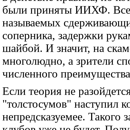
были приняты ИИХФ. Все 
называемых сдерживающи
соперника, задержки рука
шайбой. И значит, на ска
многолюдно, а зрители сп
численного преимущества
Если теория не разойдется
"толстосумов" наступил ко
непредсказуемее. Такого 
клубов уже не будет. Полу