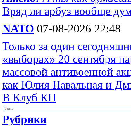
Вряд ли арбуз вообще д
NATO
07-08-2026 22:48
Только за один сегодняшн
«выборах» 20 сентября п
массовой антивоенной ак
как Юлия Навальная и Дм
В Клуб КП
Рубрики