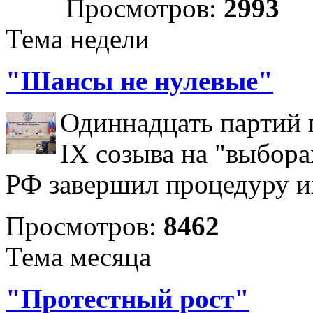
Просмотров:
2993
Тема недели
"Шансы не нулевые"
Одиннадцать партий 
IX созыва на "выбора
РФ завершил процедуру и
Просмотров:
8462
Тема месяца
"Протестный рост"