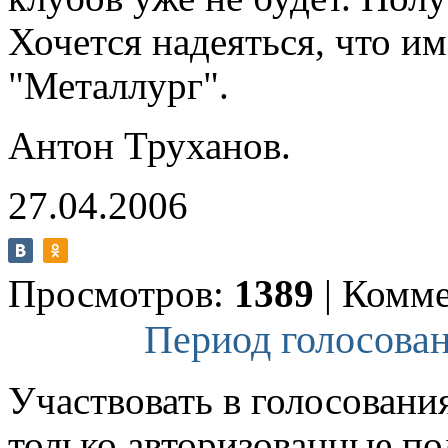
Хочется надеяться, что и
"Металлург".
Антон Труханов.
27.04.2006
Просмотров:
1389
|
Комме
Период голосован
Участвовать в голосовани
только авторизованные по