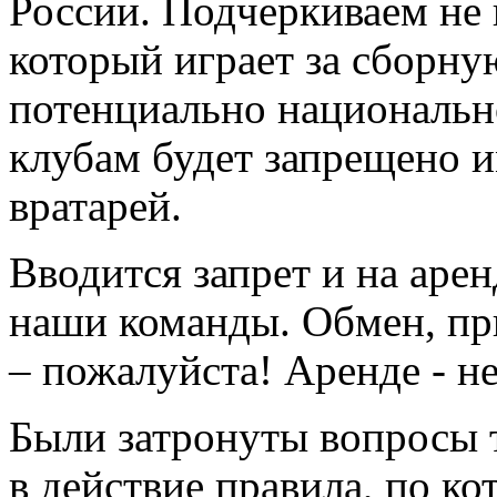
России. Подчеркиваем не 
который играет за сборну
потенциально национально
клубам будет запрещено и
вратарей.
Вводится запрет и на аре
наши команды. Обмен, при
– пожалуйста! Аренде - не
Были затронуты вопросы 
в действие правила, по к