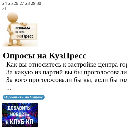
24
25
26
27
28
29
30
31
Опросы на КузПресс
Как вы относитесь к застройке центра го
За какую из партий вы бы проголосовали
За кого проголосовали бы вы, если бы го
...