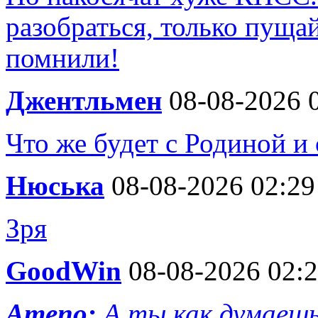
разобраться, только пуща
помнили!
Джентльмен
08-08-2026 
Что же будет с Родиной и
Нюська
08-08-2026 02:29
Зря
GoodWin
08-08-2026 02:
Ameno:
А ты как думаешь