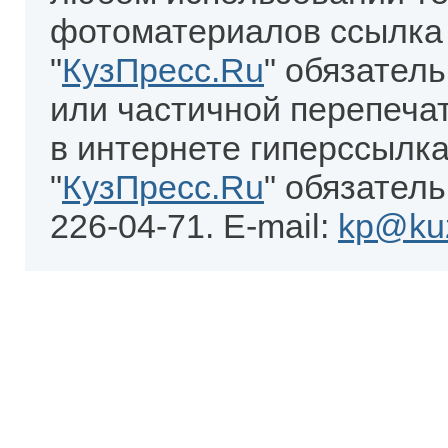
фотоматериалов ссылка
"
КузПресс.Ru
" обязател
или частичной перепеча
в интернете гиперссылка
"
КузПресс.Ru
" обязатель
226-04-71. E-mail:
kp@kuz