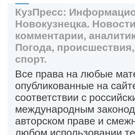
КузПресс: Информацио
Новокузнецка. Новости
комментарии, аналитик
Погода, происшествия,
спорт.
Все права на любые мат
опубликованные на сайт
соответствии с российск
международным законод
авторском праве и смеж
любом использовании те