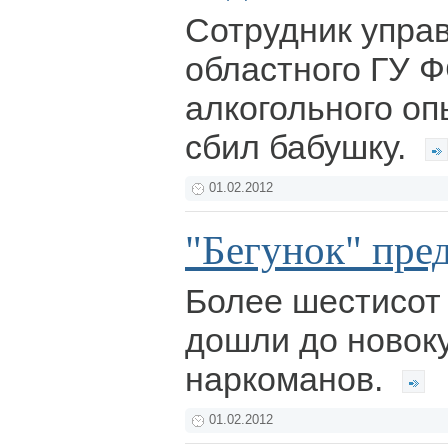
Сотрудник упра
областного ГУ 
алкогольного оп
сбил бабушку.
01.02.2012
"Бегунок" пре
Более шестисот 
дошли до новок
наркоманов.
01.02.2012