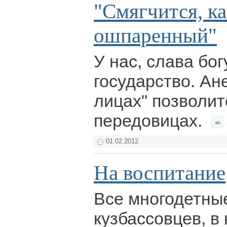
"Смягчится, к
ошпаренный"
У нас, слава бог
государство. Ан
лицах" позволи
передовицах.
01.02.2012
На воспитание
Все многодетны
кузбассовцев, в