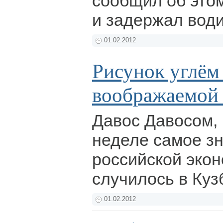
сообщил об это
и задержал вод
01.02.2012
Рисунок углём
воображаемой
Давос Давосом,
неделе самое з
российской эко
случилось в Куз
01.02.2012