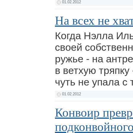
01.02.2012
На всех не хва
Когда Нэлла Ил
своей собственн
ружье - на антр
в ветхую тряпку 
чуть не упала с
01.02.2012
Конвоир превр
подконвойног