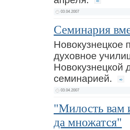
03.04.2007
Семинария вм
Новокузнецкое 
духовное учили
Новокузнецкой 
семинарией.
03.04.2007
"Милость вам 
да множатся"