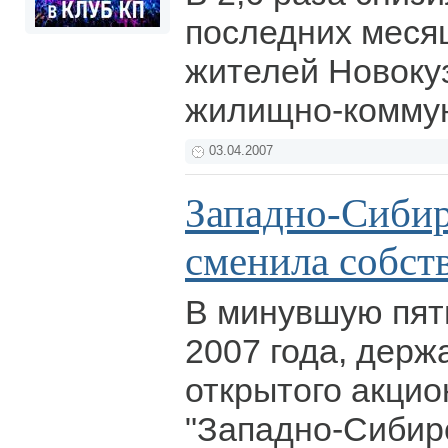
последних меся
жителей Новоку
жилищно-коммун
03.04.2007
Западно-Сиби
сменила собст
В минувшую пятн
2007 года, держ
открытого акци
"Западно-Сибир