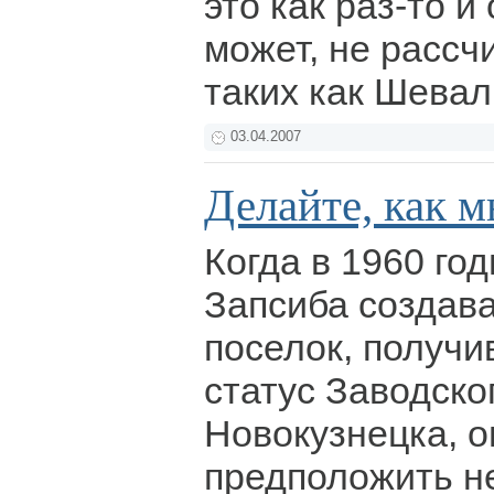
это как раз-то и
может, не рассч
таких как Шева
03.04.2007
Делайте, как 
Когда в 1960 го
Запсиба создав
поселок, получ
статус Заводско
Новокузнецка, о
предположить не