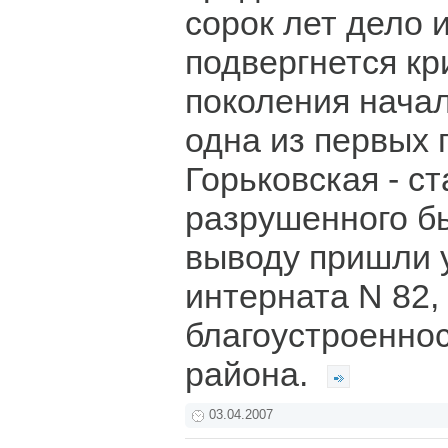
сорок лет дело и
подвергнется кр
поколения начал
одна из первых 
Горьковская - с
разрушенного бы
выводу пришли 
интерната N 82,
благоустроеннос
района.
03.04.2007