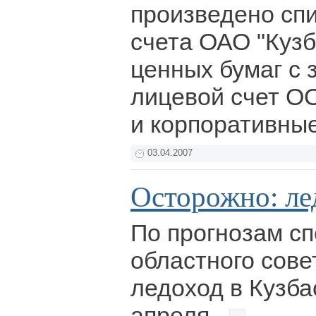
произведено спи
счета ОАО "Кузб
ценных бумаг с 
лицевой счет О
и корпоративные
03.04.2007
Осторожно: ле
По прогнозам с
областного сов
ледоход в Кузба
апреля.