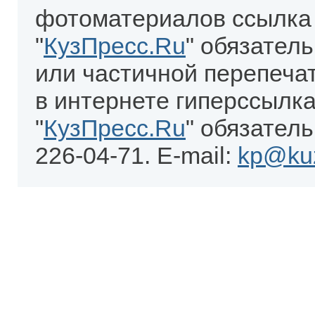
фотоматериалов ссылка
"
КузПресс.Ru
" обязател
или частичной перепеча
в интернете гиперссылка
"
КузПресс.Ru
" обязатель
226-04-71. E-mail:
kp@kuz