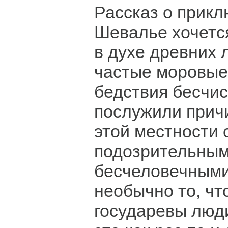
Рассказ о прик
Шевалье хочется
в духе древних 
частые моровые 
бедствия бесчи
послужили прич
этой местности 
подозрительными
бесчеловечными
необычно то, чт
государевы люди