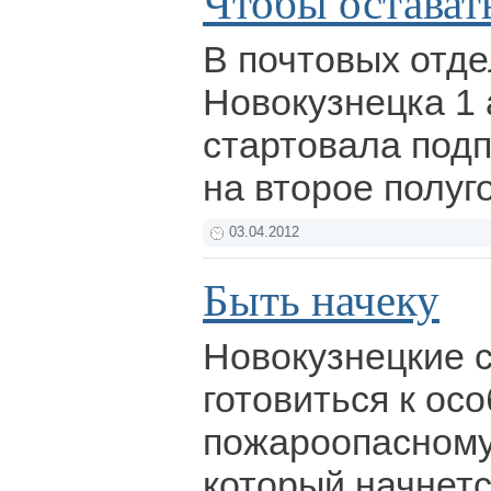
Чтобы оставать
В почтовых отд
Новокузнецка 1
стартовала под
на второе полуг
03.04.2012
Быть начеку
Новокузнецкие 
готовиться к ос
пожароопасному
который начнетс