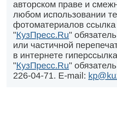
авторском праве и смеж
любом использовании те
фотоматериалов ссылка
"
КузПресс.Ru
" обязател
или частичной перепеча
в интернете гиперссылка
"
КузПресс.Ru
" обязатель
226-04-71. E-mail:
kp@kuz