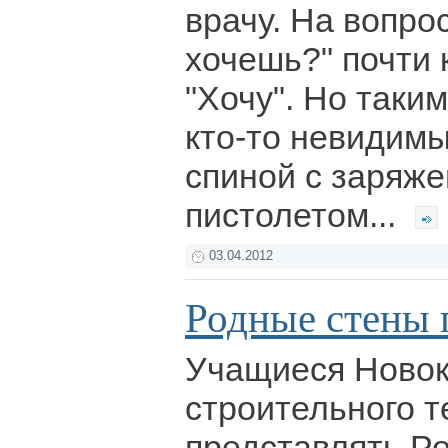
врачу. На вопро
хочешь?" почти 
"Хочу". Но таким
кто-то невидимы
спиной с заряж
пистолетом...
03.04.2012
Родные стены 
Учащиеся Новок
строительного т
представлять Р