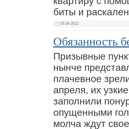
квартиру с пом
биты и раскален
03.04.2012
Обязанность б
Призывные пунк
нынче представ
плачевное зрели
апреля, их узки
заполнили пону
опущенными гол
молча ждут свое