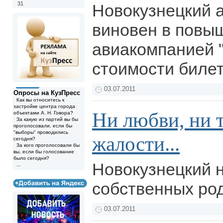
31
Новокузнецкий 
виновен в повы
авиакомпанией 
стоимости биле
03.07.2011
Опросы на КузПресс
Как вы относитесь к
застройке центра города
Ни любви, ни т
объектами А. Н. Говора?
За какую из партий вы бы
проголосовали, если бы
"выборы" проводились
жалости...
сегодня?
За кого проголосовали бы
вы, если бы голосование
было сегодня?
Новокузнецкий 
...
собственных ро
03.07.2011