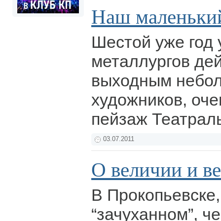
Наш маленьки
Шестой уже год 
металлургов дей
выходным небол
художников, оч
пейзаж Театрал
03.07.2011
О величии и в
В Прокопьевске,
“зачуханном”, ч