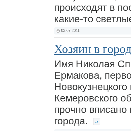
происходят в п
какие-то светлы
03.07.2011
Хозяин в горо
Имя Николая Сп
Ермакова, перво
Новокузнецкого г
Кемеровского о
прочно вписано 
города.