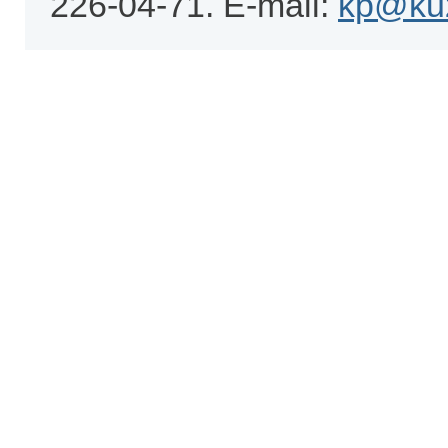
226-04-71. E-mail:
kp@kuz