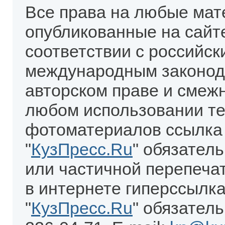
Все права на любые мат
опубликованные на сайт
соответствии с российск
международным законод
авторском праве и смеж
любом использовании те
фотоматериалов ссылка
"
КузПресс.Ru
" обязател
или частичной перепеча
в интернете гиперссылка
"
КузПресс.Ru
" обязатель