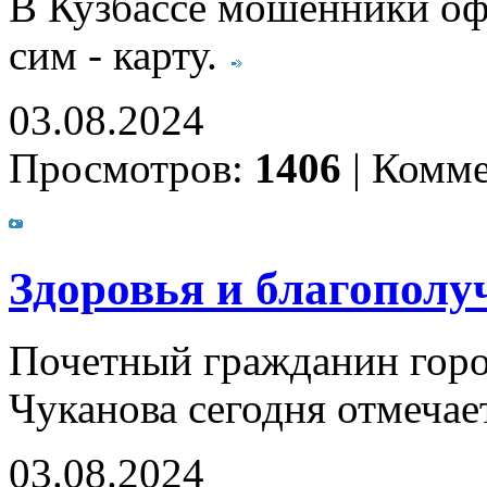
В Кузбассе мошенники оф
сим - карту.
03.08.2024
Просмотров:
1406
|
Комме
Здоровья и благополу
Почетный гражданин горо
Чуканова сегодня отмечае
03.08.2024