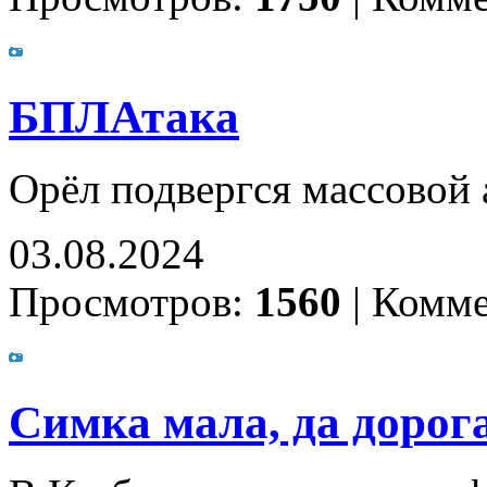
БПЛАтака
Орёл подвергся массовой 
03.08.2024
Просмотров:
1560
|
Комме
Симка мала, да дорог