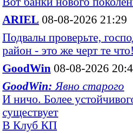
Вот банки нового поколен
ARIEL
08-08-2026 21:29
Подвалы проверьте, госп
район - это же черт те что
GoodWin
08-08-2026 20:
GoodWin:
Явно старого
И ничо. Более устойчивог
существует
В Клуб КП