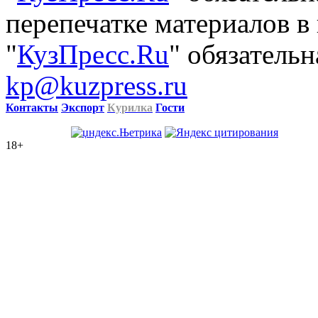
перепечатке материалов в
"
КузПресс.Ru
" обязательн
kp@kuzpress.ru
Контакты
Экспорт
Курилка
Гости
18+