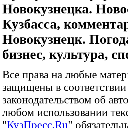
Новокузнецка. Ново
Кузбасса, комментар
Новокузнецк. Погод
бизнес, культура, сп
Все права на любые матер
защищены в соответствии
законодательством об авт
любом использовании тек
"
КузПресс.Ru
" обязатель