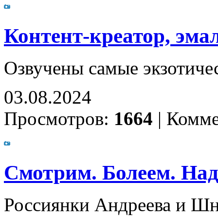
Контент-креатор, эма
Озвучены самые экзотичес
03.08.2024
Просмотров:
1664
|
Комме
Смотрим. Болеем. Над
Россиянки Андреева и Шн