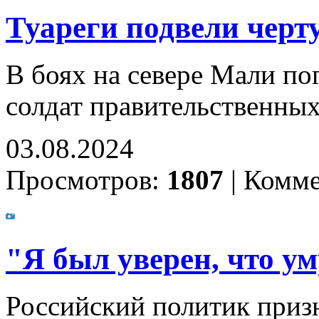
Туареги подвели черт
В боях на севере Мали по
солдат правительственных
03.08.2024
Просмотров:
1807
|
Комме
"Я был уверен, что у
Российский политик призн