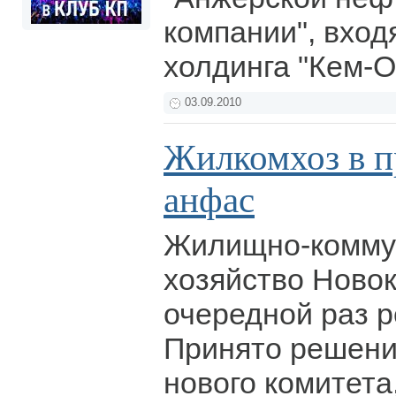
компании", вход
холдинга "Кем-О
03.09.2010
Жилкомхоз в п
анфас
Жилищно-комму
хозяйство Новок
очередной раз 
Принято решени
нового комитета