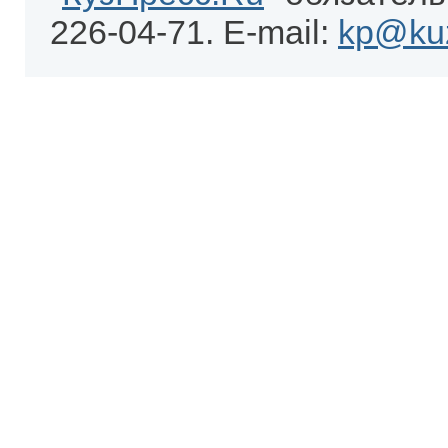
226-04-71. E-mail:
kp@kuz