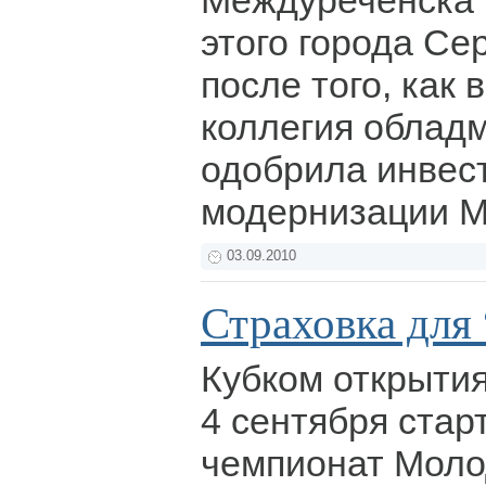
Междуреченска",
этого города Се
после того, как 
коллегия облад
одобрила инвес
модернизации 
03.09.2010
Страховка для 
Кубком открытия
4 сентября стар
чемпионат Моло