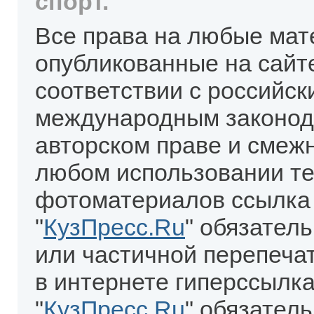
спорт.
Все права на любые мат
опубликованные на сайт
соответствии с российск
международным законод
авторском праве и смеж
любом использовании те
фотоматериалов ссылка
"
КузПресс.Ru
" обязател
или частичной перепеча
в интернете гиперссылка
"
КузПресс.Ru
" обязатель