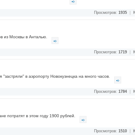
Просмотров:
1935
|
К
тов из Москвы в Анталью.
Просмотров:
1719
|
К
 "застряли" в аэропорту Новокузнецка на много часов.
Просмотров:
1784
|
К
не потратят в этом году 1900 рублей.
Просмотров:
1510
|
К