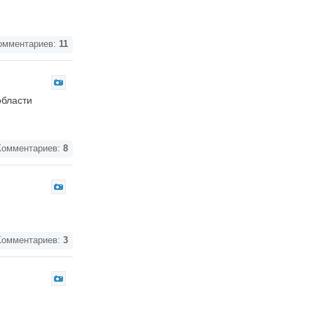
мментариев:
11
области
омментариев:
8
омментариев:
3