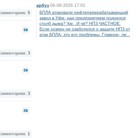
арбуз
06-08-2026 17:01
БПЛА атаковали нефтеперерабатывающий
омментариев:
5
завод в Уфе: над предприятием поднялся
столб дыма? Хм...И чё? НПЗ ЧАСТНОЕ.
Если хозяен не озаботился о защите НПЗ от
атак БПЛА- это его проблемы. Главное- ли...
омментариев:
3
омментариев:
3
омментариев:
1