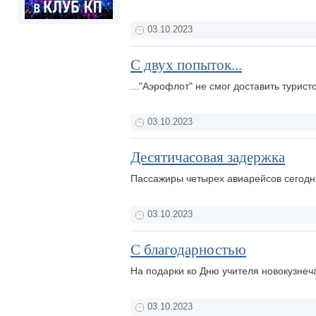
03.10.2023
С двух попыток...
..."Аэрофлот" не смог доставить турис
03.10.2023
Десятичасовая задержка
Пассажиры четырех авиарейсов сегодня
03.10.2023
С благодарностью
На подарки ко Дню учителя новокузнеча
03.10.2023