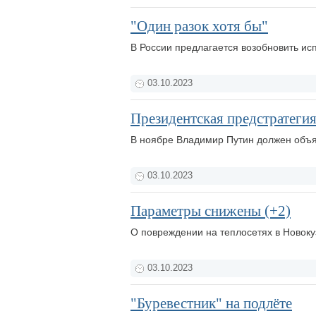
"Один разок хотя бы"
В России предлагается возобновить ис
03.10.2023
Президентская предстратеги
В ноябре Владимир Путин должен объя
03.10.2023
Параметры снижены (+2)
О повреждении на теплосетях в Новок
03.10.2023
"Буревестник" на подлёте