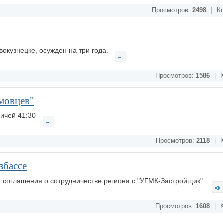
Просмотров:
2498
|
Ко
вокузнецке, осужден на три года.
Просмотров:
1586
|
К
мовцев"
вичей 41:30
Просмотров:
2118
|
К
збассе
 соглашения о сотрудничестве региона с "УГМК-Застройщик".
Просмотров:
1608
|
К