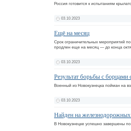
Россия готовится к испытаниям крылат
03.10.2023
Ещё на месяц
Срок ограничительных мероприятий по
продлен еще на месяц — до конца окт
03.10.2023
Результат борьбы с борцами 
Военный из Новокузнецка пойман на вз
03.10.2023
Найден на железнодорожных
В Новокузнецке успешно завершены по