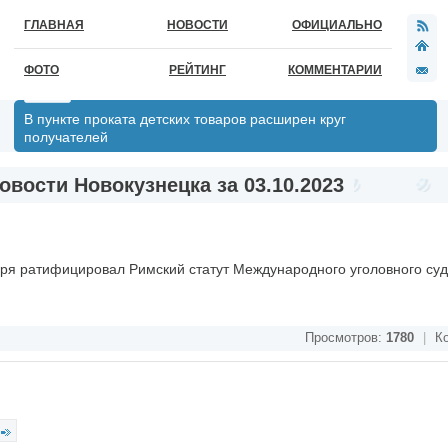
ГЛАВНАЯ
НОВОСТИ
ОФИЦИАЛЬНО
ФОТО
РЕЙТИНГ
КОММЕНТАРИИ
В пункте проката детских товаров расширен круг
получателей
овости Новокузнецка за 03.10.2023
бря ратифицировал Римский статут Международного уголовного суд
Просмотров:
1780
|
Ко