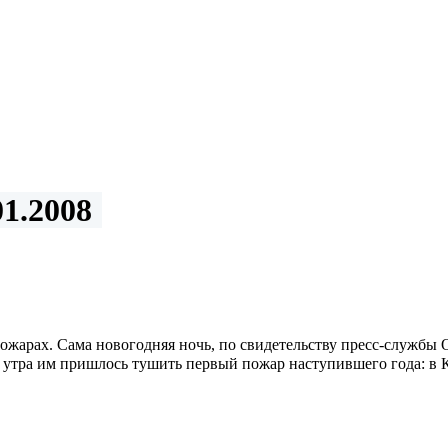
1.2008
пожарах. Сама новогодняя ночь, по свидетельству пресс-служб
ь утра им пришлось тушить первый пожар наступившего года: в