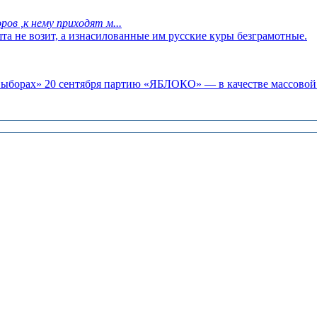
ов ,к нему приходят м...
та не возит, а изнасилованные им русские куры безграмотные.
«выборах» 20 сентября партию «ЯБЛОКО» — в качестве массовой