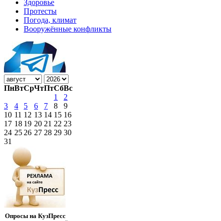
Здоровье
Протесты
Погода, климат
Вооружённые конфликты
Пн
Вт
Ср
Чт
Пт
Сб
Вс
1
2
3
4
5
6
7
8
9
10
11
12
13
14
15
16
17
18
19
20
21
22
23
24
25
26
27
28
29
30
31
Опросы на КузПресс