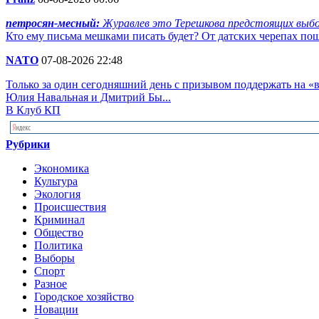
петросян-месный:
Журавлев это Терешкова предстоящих выбор
Кто ему письма мешками писать будет? От датских черепах пош
NATO
07-08-2026 22:48
Только за один сегодняшний день с призывом поддержать на 
Юлия Навальная и Дмитрий Бы...
В Клуб КП
Рубрики
Экономика
Культура
Экология
Происшествия
Криминал
Общество
Политика
Выборы
Спорт
Разное
Городское хозяйство
Новации