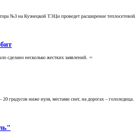
ратора №3 на Кузнецкой ТЭЦи проведет расширение теплосетево
юбит
ло сделано несколько жестких заявлений.
– 20 градусов ниже нуля, местами снег, на дорогах – гололедица.
ль"