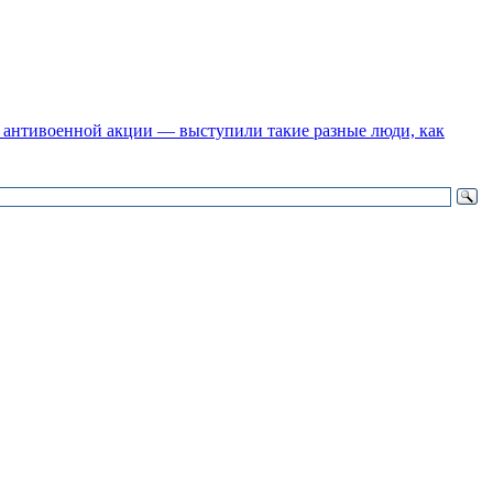
 антивоенной акции — выступили такие разные люди, как