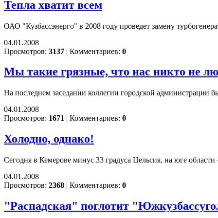
Тепла хватит всем
ОАО "Кузбассэнерго" в 2008 году проведет замену турбогене
04.01.2008
Просмотров:
3137
|
Комментариев:
0
Мы такие грязные, что нас никто не л
На последнем заседании коллегии городской администрации бы
04.01.2008
Просмотров:
1671
|
Комментариев:
0
Холодно, однако!
Сегодня в Кемерове минус 33 градуса Цельсия, на юге области 
04.01.2008
Просмотров:
2368
|
Комментариев:
0
"Распадская" поглотит "Южкузбассуго