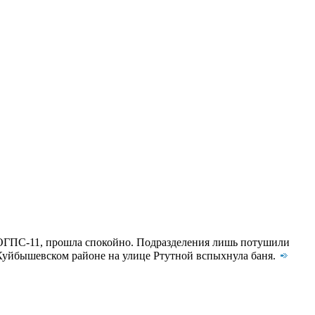
ы ОГПС-11, прошла спокойно. Подразделения лишь потушили
 Куйбышевском районе на улице Ртутной вспыхнула баня.