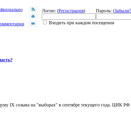
фициально
Логин: (
Регистрация
)
Пароль: (
Забыли
Входить при каждом посещении
омментарии
ласть?
уму IX созыва на "выборах" в сентябре текущего года. ЦИК РФ