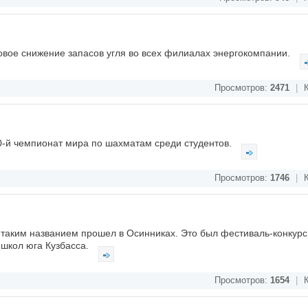
овое снижение запасов угля во всех филиалах энергокомпании.
Просмотров:
2471
|
К
0-й чемпионат мира по шахматам среди студентов.
Просмотров:
1746
|
К
 таким названием прошел в Осинниках. Это был фестиваль-конкурс
 школ юга Кузбасса.
Просмотров:
1654
|
К