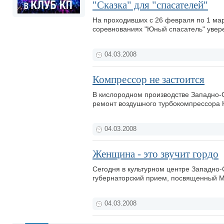
"Сказка" для "спасателей"
На проходивших с 26 февраля по 1 мар
соревнованиях "Юный спасатель" увер
04.03.2008
Компрессор не застоится
В кислородном производстве Западно-
ремонт воздушного турбокомпрессора 
04.03.2008
Женщина - это звучит гордо
Сегодня в культурном центре Западно-
губернаторский прием, посвященный 
04.03.2008