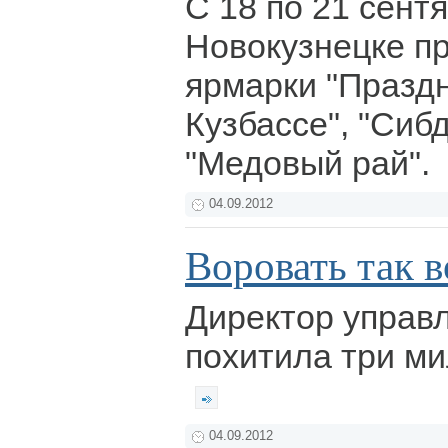
С 18 по 21 сент
Новокузнецке пр
ярмарки "Праздн
Кузбассе", "Сибд
"Медовый рай".
04.09.2012
Воровать так в
Директор управ
похитила три ми
04.09.2012