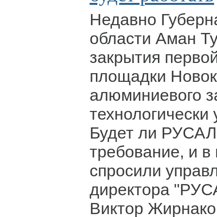
Недавно Губерн
области Аман Т
закрытия перво
площадки Новок
алюминиевого за
технологически 
Будет ли РУСАЛ
требование, и в
спросили управ
директора "РУС
Виктор Жирнако