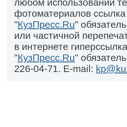
любом использовании те
фотоматериалов ссылка
"
КузПресс.Ru
" обязател
или частичной перепеча
в интернете гиперссылка
"
КузПресс.Ru
" обязатель
226-04-71. E-mail:
kp@kuz