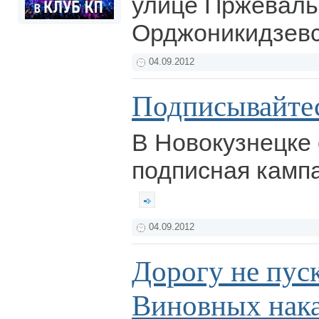
улице Пржевальс
Орджоникидзевс
04.09.2012
Подписывайте
В Новокузнецке
подписная кампа
04.09.2012
Дорогу не пуск
Виновных нака