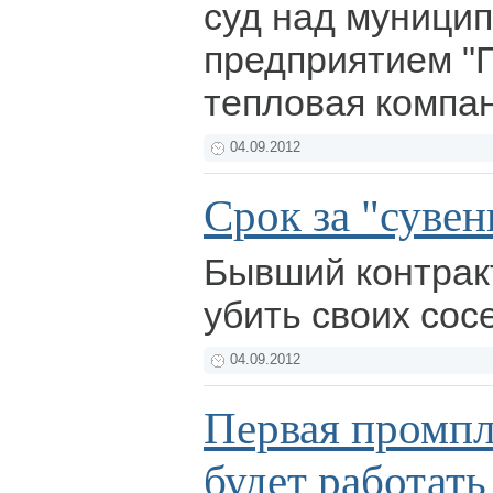
суд над муници
предприятием "
тепловая компа
04.09.2012
Срок за "сувен
Бывший контрак
убить своих сос
04.09.2012
Первая промпл
будет работать