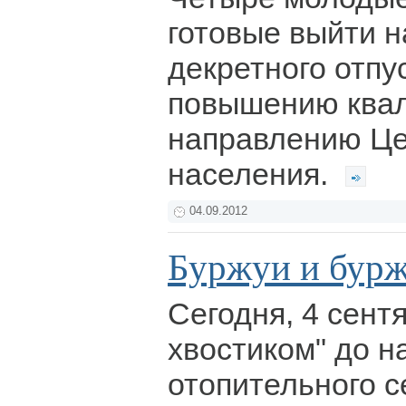
готовые выйти н
декретного отпу
повышению ква
направлению Це
населения.
04.09.2012
Буржуи и бур
Сегодня, 4 сентя
хвостиком" до н
отопительного с