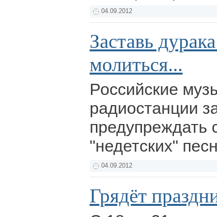
04.09.2012
Заставь дурака
молиться...
Российские муз
радиостанции з
предупреждать 
"недетских" пес
04.09.2012
Грядёт праздн