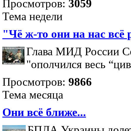
Просмотров:
3059
Тема недели
"Чё ж-то они на нас всё
Глава МИД России Се
"ополчился весь “ци
Просмотров:
9866
Тема месяца
Они всё ближе...
БПЛА Украины долет