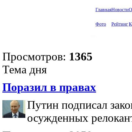
Главная
Новости
О
Фото
Рейтинг
К
Просмотров:
1365
Тема дня
Поразил в правах
Путин подписал зако
осужденных релокан