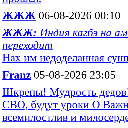
ЖЖЖ
06-08-2026 00:10
ЖЖЖ:
Индия кагбэ на а
переходит
Нах им недоделанная суш
Franz
05-08-2026 23:05
Шкрепы! Мудрость дедов!
СВО, будут уроки О Важн
всемилостлив и милосерд