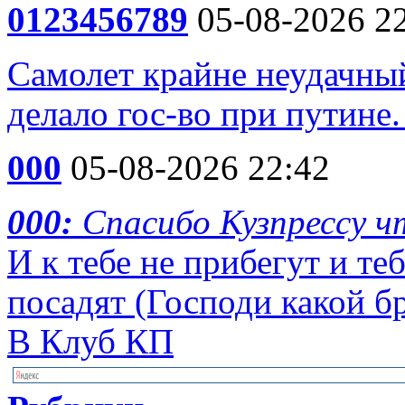
0123456789
05-08-2026 2
Самолет крайне неудачный
делало гос-во при путине
000
05-08-2026 22:42
000:
Спасибо Кузпрессу 
И к тебе не прибегут и те
посадят (Господи какой бр
В Клуб КП