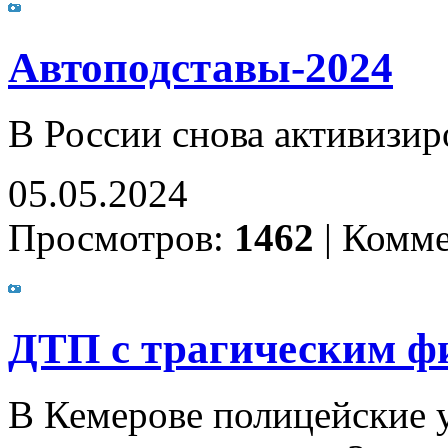
Автоподставы-2024
В России снова активизи
05.05.2024
Просмотров:
1462
|
Комме
ДТП с трагическим ф
В Кемерове полицейские у