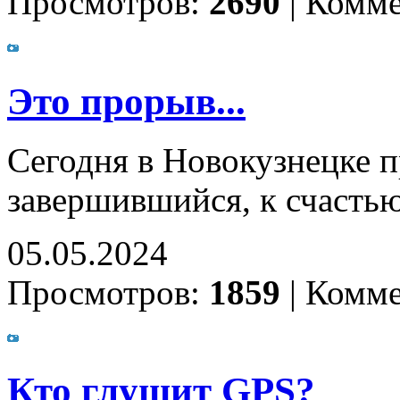
Просмотров:
2690
|
Комме
Это прорыв...
Сегодня в Новокузнецке 
завершившийся, к счасть
05.05.2024
Просмотров:
1859
|
Комме
Кто глушит GPS?