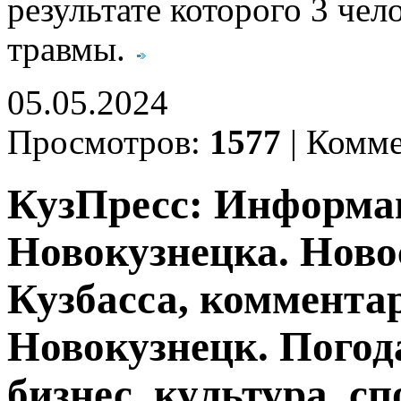
результате которого 3 чел
травмы.
05.05.2024
Просмотров:
1577
|
Комме
КузПресс: Информа
Новокузнецка. Ново
Кузбасса, комментар
Новокузнецк. Погод
бизнес, культура, сп