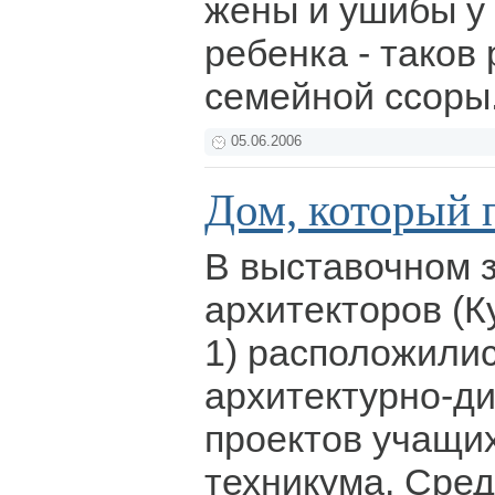
жены и ушибы у 
ребенка - таков 
семейной ссоры
05.06.2006
Дом, который
В выставочном 
архитекторов (К
1) расположили
архитектурно-д
проектов учащи
техникума. Сред