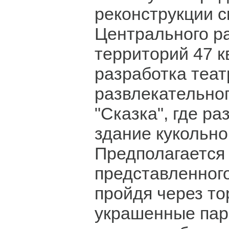
реконструкции с
Центрального р
территорий 47 к
разработка теат
развлекательно
"Сказка", где р
здание кукольно
Предполагается 
представленного
пройдя через т
украшенные пар