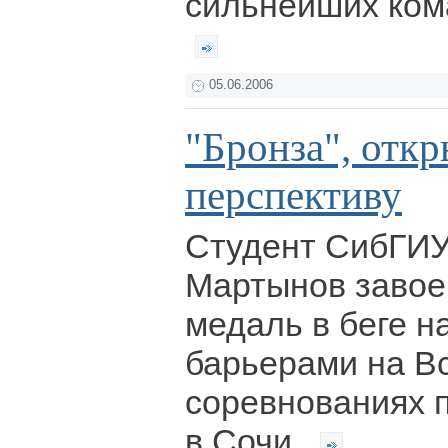
сильнейших ком
05.06.2006
"Бронза", отк
перспективу
Студент СибГИУ
Мартынов завое
медаль в беге н
барьерами на В
соревнованиях п
в Сочи.