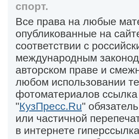
спорт.
Все права на любые мат
опубликованные на сайт
соответствии с российск
международным законод
авторском праве и смеж
любом использовании те
фотоматериалов ссылка
"
КузПресс.Ru
" обязател
или частичной перепеча
в интернете гиперссылка