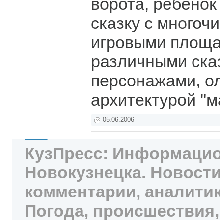
ворота, ребенок
сказку с много
игровыми площа
различными ска
персонажами, о
архитектурой "
05.06.2006
КузПресс: Информацио
Новокузнецка. Новости
комментарии, аналитик
Погода, происшествия,