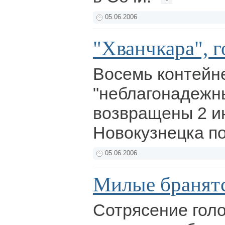
05.06.2006
"Хванчкара", г
Восемь контейн
"неблагонадежн
возвращены 2 и
Новокузнецка п
05.06.2006
Милые бранятс
Сотрясение голо