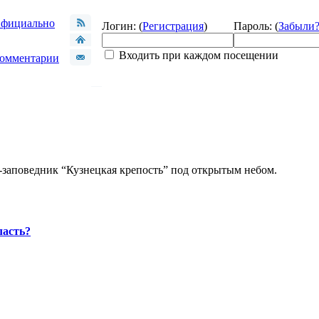
фициально
Логин: (
Регистрация
)
Пароль: (
Забыли
Входить при каждом посещении
омментарии
-заповедник “Кузнецкая крепость” под открытым небом.
ласть?