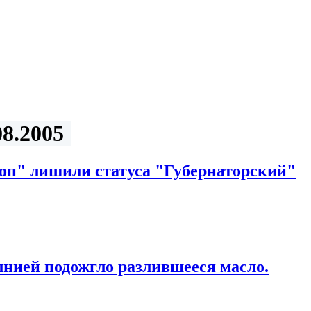
8.2005
оп" лишили статуса "Губернаторский"
нией подожгло разлившееся масло.