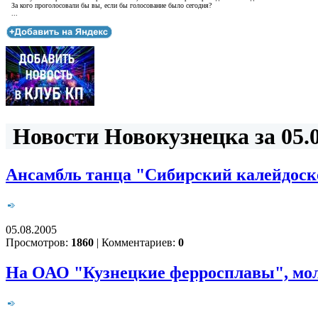
За кого проголосовали бы вы, если бы голосование было сегодня?
...
Новости Новокузнецка за 05.0
Ансамбль танца "Сибирский калейдоск
05.08.2005
Просмотров:
1860
|
Комментариев:
0
На ОАО "Кузнецкие ферросплавы", мол