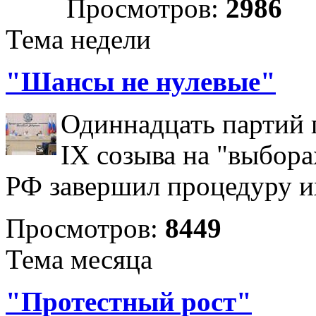
Просмотров:
2986
Тема недели
"Шансы не нулевые"
Одиннадцать партий 
IX созыва на "выбора
РФ завершил процедуру и
Просмотров:
8449
Тема месяца
"Протестный рост"