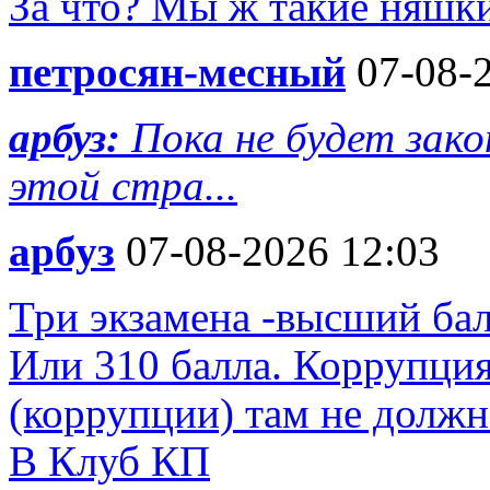
За что? Мы ж такие няшк
петросян-месный
07-08-2
арбуз:
Пока не будет зако
этой стра...
арбуз
07-08-2026 12:03
Три экзамена -высший бал
Или 310 балла. Коррупция 
(коррупции) там не должн
В Клуб КП