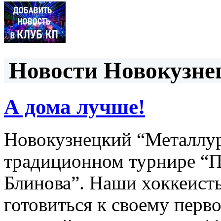
Новости Новокузнец
А дома лучше!
Новокузнецкий “Металлур
традиционном турнире “
Блинова”. Наши хоккеисты
готовиться к своему перв