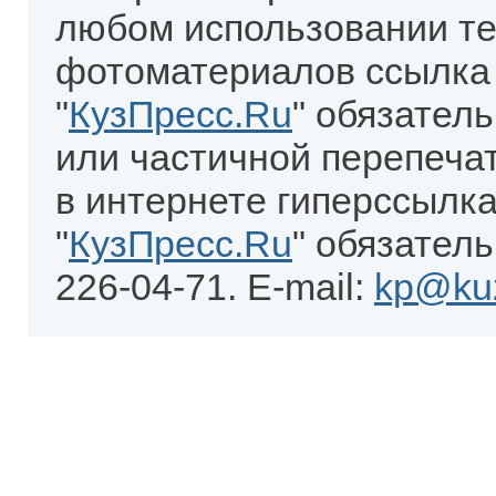
любом использовании те
фотоматериалов ссылка
"
КузПресс.Ru
" обязател
или частичной перепеча
в интернете гиперссылка
"
КузПресс.Ru
" обязатель
226-04-71. E-mail:
kp@kuz