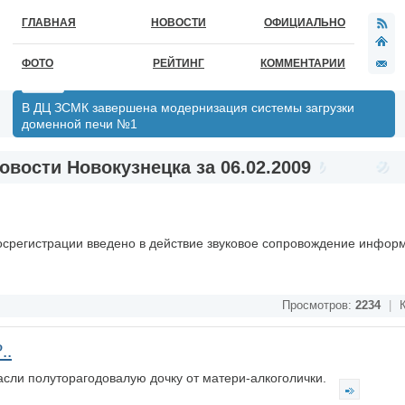
ГЛАВНАЯ
НОВОСТИ
ОФИЦИАЛЬНО
ФОТО
РЕЙТИНГ
КОММЕНТАРИИ
В ДЦ ЗСМК завершена модернизация системы загрузки
доменной печи №1
овости Новокузнецка за 06.02.2009
осрегистрации введено в действие звуковое сопровождение инфор
Просмотров:
2234
|
К
..
сли полуторагодовалую дочку от матери-алкоголички.