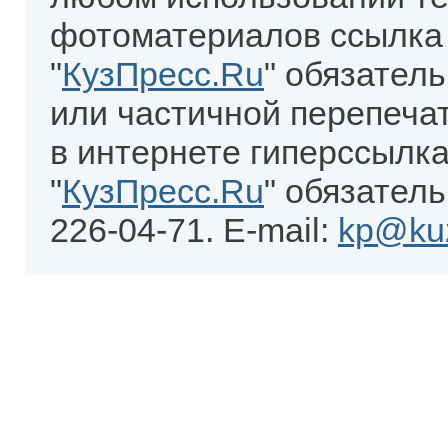
фотоматериалов ссылка
"
КузПресс.Ru
" обязател
или частичной перепеча
в интернете гиперссылка
"
КузПресс.Ru
" обязатель
226-04-71. E-mail:
kp@kuz