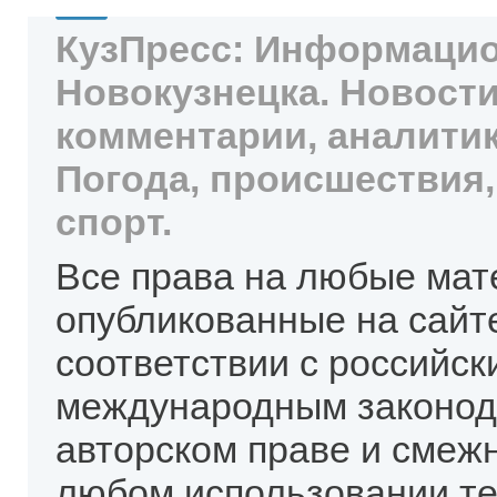
КузПресс: Информацио
Новокузнецка. Новости
комментарии, аналитик
Погода, происшествия,
спорт.
Все права на любые мат
опубликованные на сайт
соответствии с российск
международным законод
авторском праве и смеж
любом использовании те