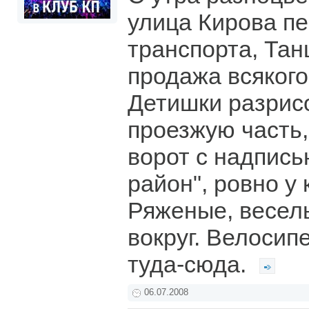
улица Кирова п
транспорта, Танц
продажа всякого
Детишки разрис
проезжую часть,
ворот с надпис
район", ровно у 
Ряженые, весел
вокруг. Велосип
туда-сюда.
06.07.2008