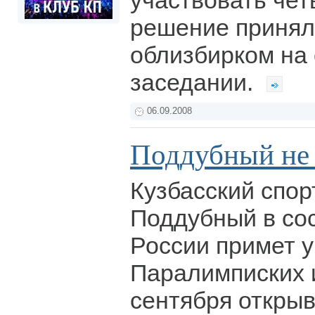
участвовать чет
решение принял
облизбирком на
заседании.
06.09.2008
Поддубный не 
Кузбасский спор
Поддубный в со
России примет у
Паралимписких и
сентября открыв