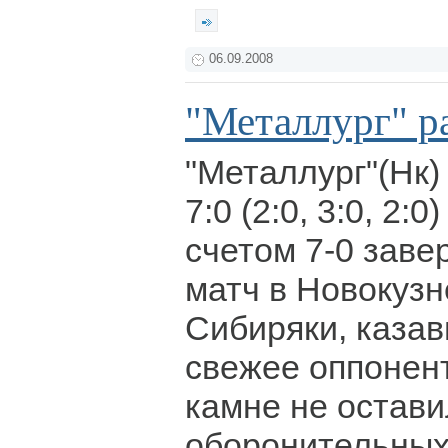
06.09.2008
"Металлург" р
"Металлург"(Нк) 
7:0 (2:0, 3:0, 2:
счетом 7-0 зав
матч в Новокузн
Сибиряки, казав
свежее оппонент
камне не остави
оборонительных