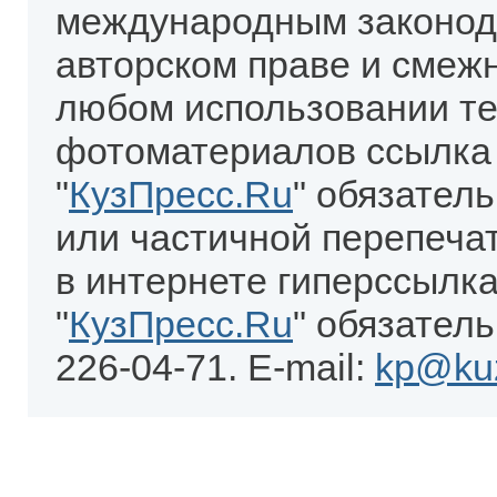
международным законод
авторском праве и смеж
любом использовании те
фотоматериалов ссылка
"
КузПресс.Ru
" обязател
или частичной перепеча
в интернете гиперссылка
"
КузПресс.Ru
" обязатель
226-04-71. E-mail:
kp@kuz