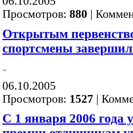
06.10.2005
Просмотров:
880
|
Коммен
Открытым первенство
спортсмены завершил
06.10.2005
Просмотров:
1527
|
Комме
С 1 января 2006 года
премии отличникам у