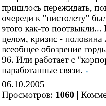
пришлось пережидать, пок
очереди к "пистолету" бы
этого как-то поотвыкли...
целом, кризис - половина 
всеобщее обозрение горды
96. Или работает с "корп
наработанные связи.
06.10.2005
Просмотров:
1060
|
Комме