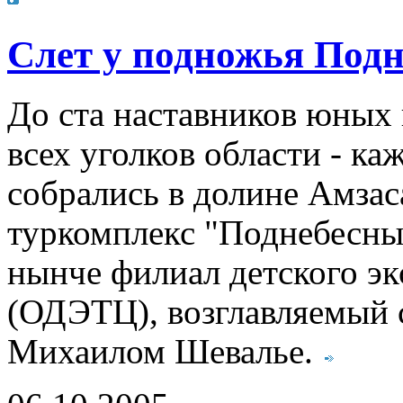
Слет у подножья Под
До ста наставников юных 
всех уголков области - ка
собрались в долине Амзас
туркомплекс "Поднебесные
нынче филиал детского эк
(ОДЭТЦ), возглавляемый 
Михаилом Шевалье.