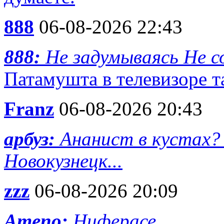
888
06-08-2026 22:43
888:
Не задумываясь Не с
Патамушта в телевизоре та
Franz
06-08-2026 20:43
арбуз:
Ананист в кустах? 
Новокузнецк...
zzz
06-08-2026 20:09
Ameno:
Ниферасе