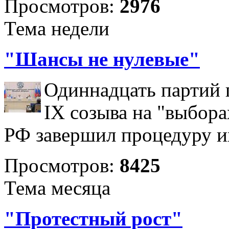
Просмотров:
2976
Тема недели
"Шансы не нулевые"
Одиннадцать партий 
IX созыва на "выбора
РФ завершил процедуру и
Просмотров:
8425
Тема месяца
"Протестный рост"