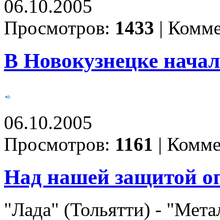
06.10.2005
Просмотров:
1433
|
Комме
В Новокузнецке начал
06.10.2005
Просмотров:
1161
|
Комме
Над нашей защитой о
"Лада" (Тольятти) - "Металл