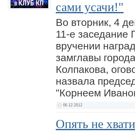
сами усачи!"
Во вторник, 4 д
11-е заседание 
вручении награ
замглавы город
Колпакова, огов
назвала предсе
"Корнеем Ивано
06.12.2012
Опять не хват