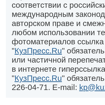
соответствии с российск
международным законод
авторском праве и смеж
любом использовании те
фотоматериалов ссылка
"
КузПресс.Ru
" обязател
или частичной перепеча
в интернете гиперссылка
"
КузПресс.Ru
" обязатель
226-04-71. E-mail:
kp@kuz