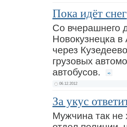
Пока идёт снег
Со вчерашнего д
Новокузнецка в 
через Кузедеево
грузовых автом
автобусов.
06.12.2012
За укус ответи
Мужчина так не 
отдел полиции, 