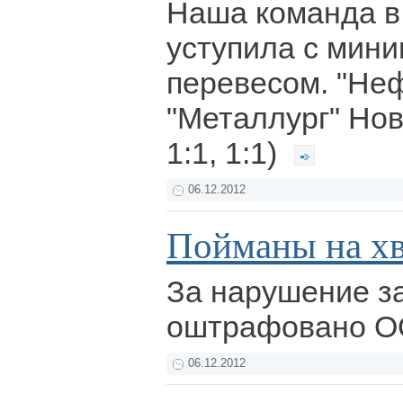
Наша команда в
уступила с мин
перевесом. "Не
"Металлург" Ново
1:1, 1:1)
06.12.2012
Пойманы на хв
За нарушение з
оштрафовано О
06.12.2012