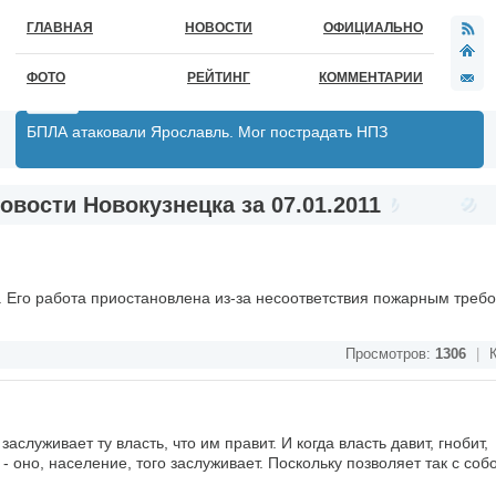
ГЛАВНАЯ
НОВОСТИ
ОФИЦИАЛЬНО
ФОТО
РЕЙТИНГ
КОММЕНТАРИИ
БПЛА атаковали Ярославль. Мог пострадать НПЗ
овости Новокузнецка за 07.01.2011
 Его работа приостановлена из-за несоответствия пожарным треб
Просмотров:
1306
|
К
служивает ту власть, что им правит. И когда власть давит, гнобит,
 оно, население, того заслуживает. Поскольку позволяет так с соб