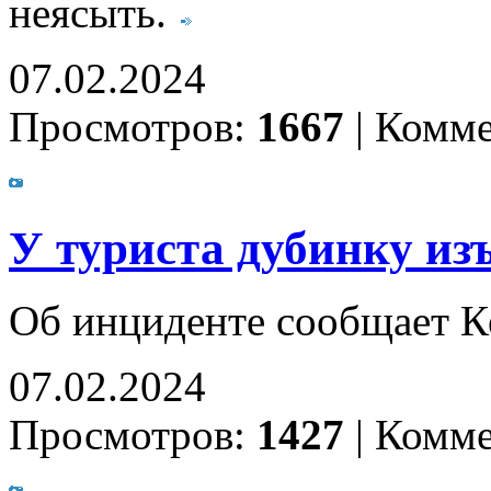
неясыть.
07.02.2024
Просмотров:
1667
|
Комме
У туриста дубинку из
Об инциденте сообщает К
07.02.2024
Просмотров:
1427
|
Комме