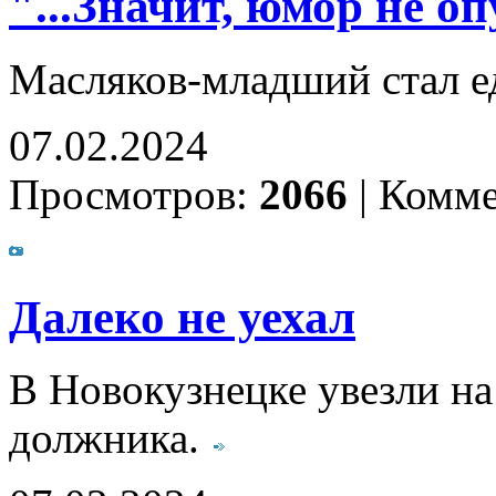
"...Значит, юмор не о
Масляков-младший стал 
07.02.2024
Просмотров:
2066
|
Комме
Далеко не уехал
В Новокузнецке увезли н
должника.