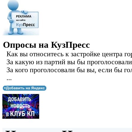
Опросы на КузПресс
Как вы относитесь к застройке центра го
За какую из партий вы бы проголосовали
За кого проголосовали бы вы, если бы го
...