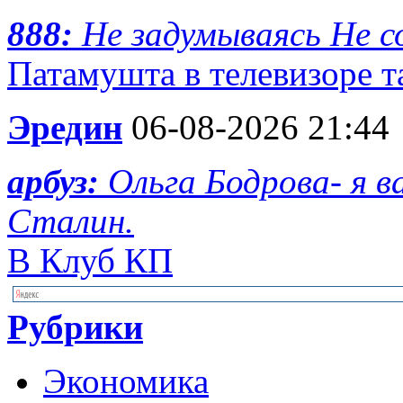
888:
Не задумываясь Не с
Патамушта в телевизоре та
Эредин
06-08-2026 21:44
арбуз:
Ольга Бодрова- я 
Сталин.
В Клуб КП
Рубрики
Экономика