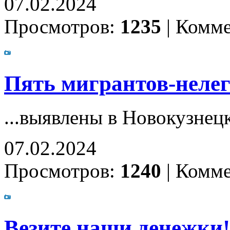
07.02.2024
Просмотров:
1235
|
Комме
Пять мигрантов-нелега
...выявлены в Новокузнец
07.02.2024
Просмотров:
1240
|
Комме
Везите наши денежки!