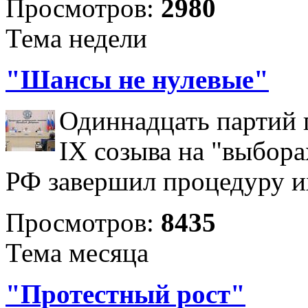
Просмотров:
2980
Тема недели
"Шансы не нулевые"
Одиннадцать партий 
IX созыва на "выбора
РФ завершил процедуру и
Просмотров:
8435
Тема месяца
"Протестный рост"