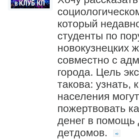
социологическо
который недавн
студенты по пор
новокузнецких 
совместно с ад
города. Цель эк
такова: узнать, 
населения могут
пожертвовать к
денег в помощь 
детдомов.