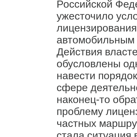
Российской Фед
ужесточило усл
лицензирования
автомобильным 
Действия власт
обусловлены од
навести порядок
сфере деятельн
наконец-то обра
проблему лицен
частных маршру
стала ситуация 