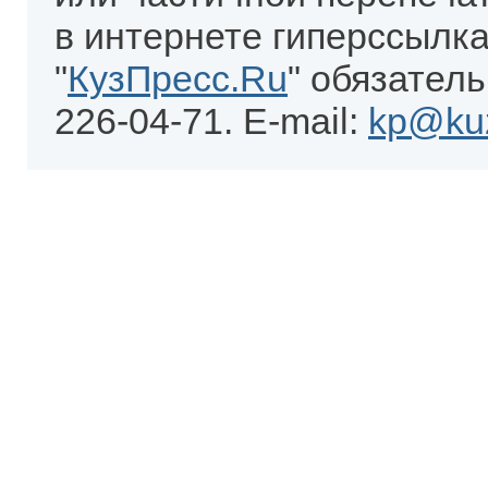
в интернете гиперссылка
"
КузПресс.Ru
" обязатель
226-04-71. E-mail:
kp@kuz