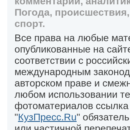
комментарии, аналитик
Погода, происшествия,
спорт.
Все права на любые мат
опубликованные на сайт
соответствии с российск
международным законод
авторском праве и смеж
любом использовании те
фотоматериалов ссылка
"
КузПресс.Ru
" обязател
или частичной перепеча