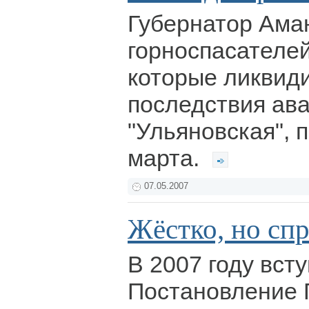
Губернатор Ама
горноспасателей
которые ликвид
последствия ав
"Ульяновская",
марта.
07.05.2007
Жёстко, но спр
В 2007 году вст
Постановление 