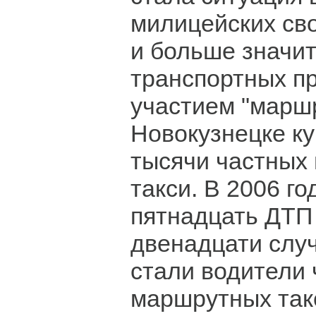
милицейских св
и больше значи
транспортных п
участием "маршр
Новокузнецке ку
тысячи частных
такси. В 2006 г
пятнадцать ДТП 
двенадцати слу
стали водители
маршрутных такс