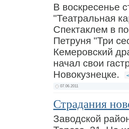
В воскресенье с
"Театральная ка
Спектаклем в п
Петруня "Три се
Кемеровский др
начал свои гаст
Новокузнецке.
07.06.2011
Страдания нов
Заводской райо