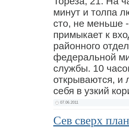
Тореза, 21. На ч
минут и толпа л
сто, не меньше 
примыкает к вх
районного отде
федеральной м
службы. 10 часо
открываются, и
себя в узкий кор
07.06.2011
Сев сверх пла