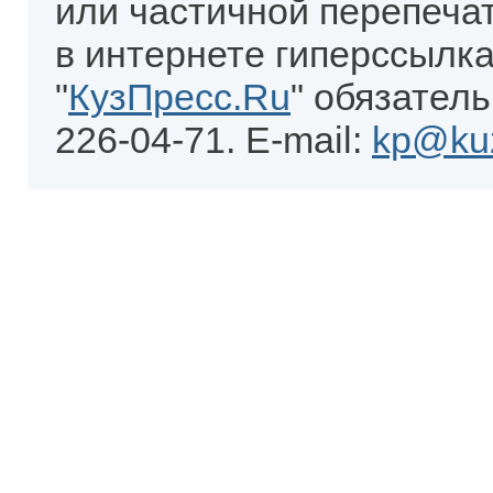
или частичной перепеча
в интернете гиперссылка
"
КузПресс.Ru
" обязатель
226-04-71. E-mail:
kp@kuz