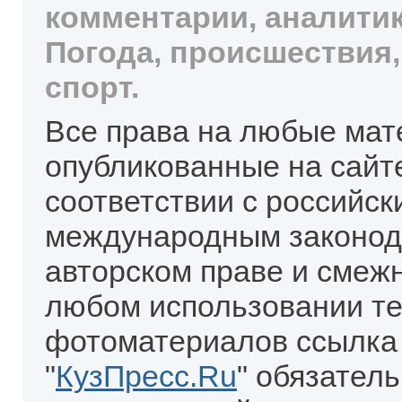
комментарии, аналитик
Погода, происшествия,
спорт.
Все права на любые мат
опубликованные на сайт
соответствии с российск
международным законод
авторском праве и смеж
любом использовании те
фотоматериалов ссылка
"
КузПресс.Ru
" обязател