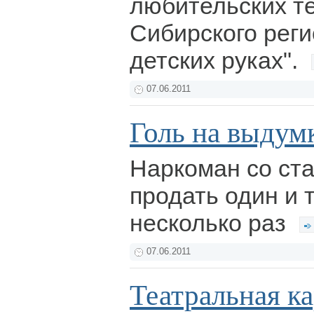
любительских те
Сибирского реги
детских руках".
07.06.2011
Голь на выдум
Наркоман со ст
продать один и 
несколько раз
07.06.2011
Театральная к