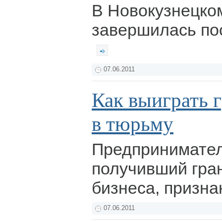
В Новокузнецко
завершилась по
07.06.2011
Как выиграть г
в тюрьму
Предпринимател
получивший гран
бизнеса, призн
07.06.2011