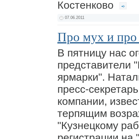
Костенково
07.06.2011
Про мух и про
В пятницу нас о
представители "
ярмарки". Натал
пресс-секретар
компании, извес
терпящим возра
"Кузнецкому раб
регистрации на 