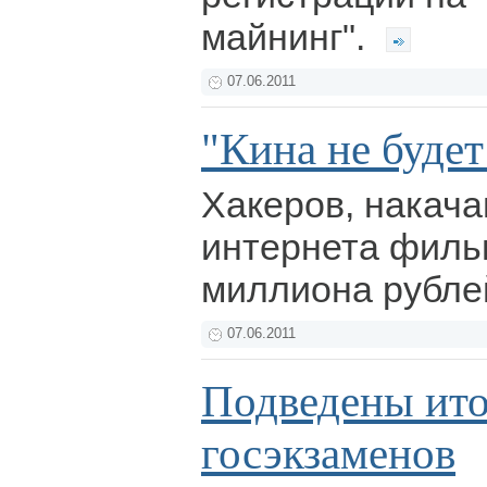
майнинг".
07.06.2011
"Кина не будет
Хакеров, накача
интернета филь
миллиона рублей
07.06.2011
Подведены ито
госэкзаменов