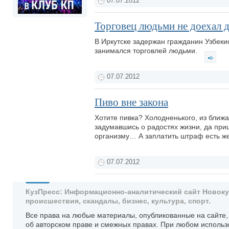
07.07.2012
Торговец людьми не доехал 
В Иркутске задержан гражданин Узбеки
занимался торговлей людьми.
07.07.2012
Пиво вне закона
Хотите пивка? Холодненького, из ближа
задумавшись о радостях жизни, да пр
организму… А заплатить штраф есть 
07.07.2012
КузПресс: Информационно-аналитический сайт Новокузн
происшествия, скандалы, бизнес, культура, спорт.
Все права на любые материалы, опубликованные на сайте
об авторском праве и смежных правах. При любом использ