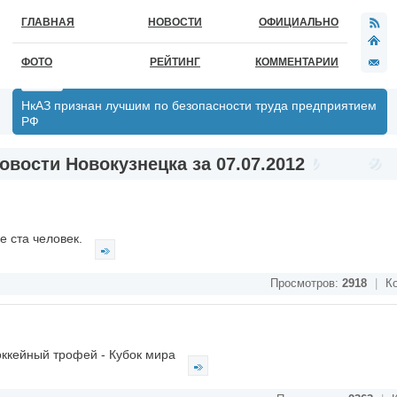
ГЛАВНАЯ
НОВОСТИ
ОФИЦИАЛЬНО
ФОТО
РЕЙТИНГ
КОММЕНТАРИИ
НкАЗ признан лучшим по безопасности труда предприятием
РФ
овости Новокузнецка за 07.07.2012
е ста человек.
Просмотров:
2918
|
Ко
оккейный трофей - Кубок мира