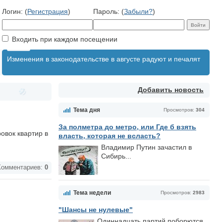
Логин: (
Регистрация
)
Пароль: (
Забыли?
)
Входить при каждом посещении
Изменения в законодательстве в августе радуют и печалят
Добавить новость
Тема дня
Просмотров:
304
За полметра до метро, или Где б взять
овок квартир в
власть, которая не всласть?
Владимир Путин зачастил в
Сибирь...
омментариев:
0
Тема недели
Просмотров:
2983
"Шансы не нулевые"
Одиннадцать партий поборются