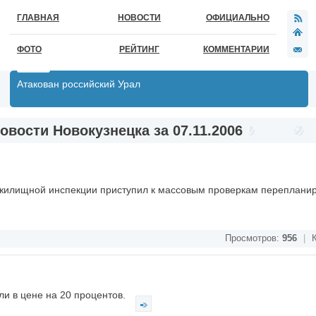
ГЛАВНАЯ
НОВОСТИ
ОФИЦИАЛЬНО
ФОТО
РЕЙТИНГ
КОММЕНТАРИИ
Атакован российский Урал
овости Новокузнецка за 07.11.2006
 жилищной инспекции приступил к массовым проверкам перепланир
Просмотров:
956
|
К
ли в цене на 20 процентов.