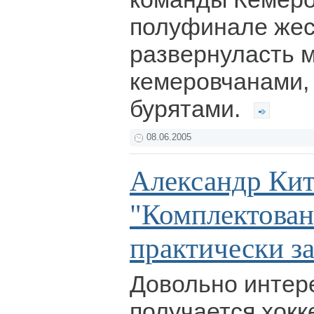
полуфинале жес
развернуласть 
кемеровчанами,
бурятами.
08.06.2005
Александр Кит
"Комплектова
практически з
Довольно интер
получается хок