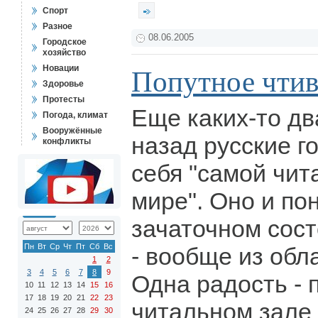
Спорт
Разное
08.06.2005
Городское
хозяйство
Новации
Попутное чти
Здоровье
Протесты
Еще каких-то дв
Погода, климат
Вооружённые
назад русские г
конфликты
себя "самой чи
мире". Оно и пон
зачаточном сост
Пн
Вт
Ср
Чт
Пт
Сб
Вс
- вообще из обл
1
2
3
4
5
6
7
8
9
Одна радость - 
10
11
12
13
14
15
16
17
18
19
20
21
22
23
читальном зале 
24
25
26
27
28
29
30