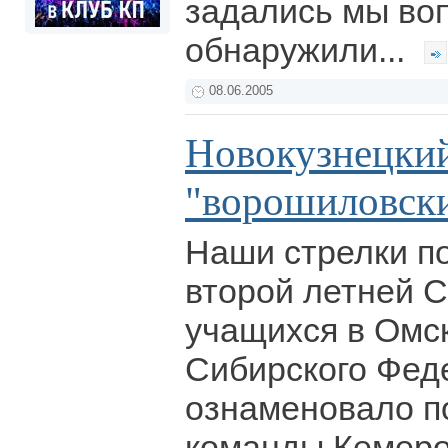
задались мы воп
обнаружили...
08.06.2005
Новокузнецкий
"ворошиловск
Наши стрелки по
второй летней 
учащихся в Омс
Сибирского Фед
ознаменовало п
команды Кемеро