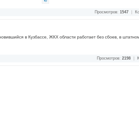
Просмотров:
1547
|
Ко
новившийся в Кузбассе, ЖКХ области работает без сбоев, в штатно
Просмотров:
2198
|
К