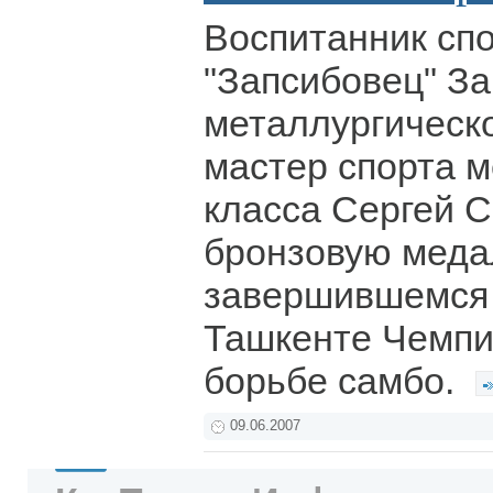
Воспитанник спо
"Запсибовец" З
металлургическо
мастер спорта 
класса Сергей 
бронзовую меда
завершившемся 
Ташкенте Чемпи
борьбе самбо.
09.06.2007