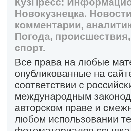
КузПресс: Информацио
Новокузнецка. Новости
комментарии, аналитик
Погода, происшествия,
спорт.
Все права на любые мат
опубликованные на сайт
соответствии с российск
международным законод
авторском праве и смеж
любом использовании те
фотоматериалов ссылка