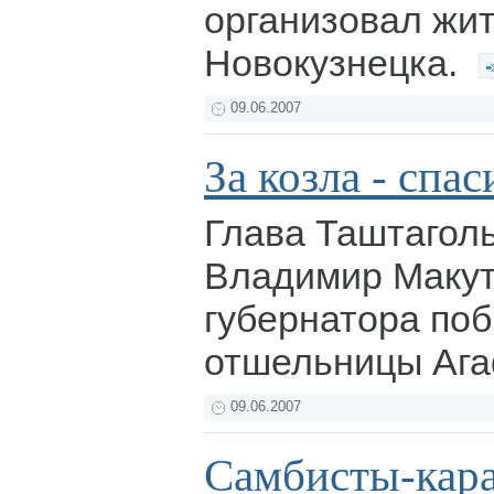
организовал жи
Новокузнецка.
09.06.2007
За козла - спа
Глава Таштаголь
Владимир Макут
губернатора по
отшельницы Ага
09.06.2007
Самбисты-кара