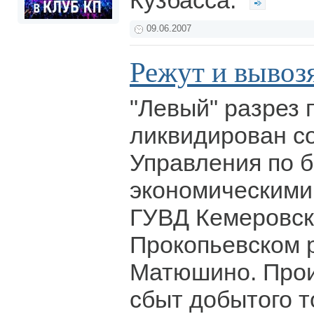
Кузбасса.
09.06.2007
Режут и вывозя
"Левый" разрез 
ликвидирован с
Управления по б
экономическими
ГУВД Кемеровск
Прокопьевском 
Матюшино. Прои
сбыт добытого 