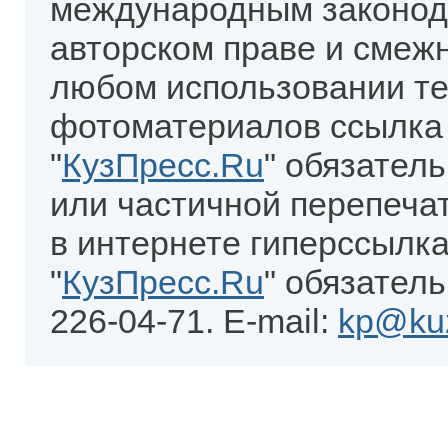
международным законод
авторском праве и смеж
любом использовании те
фотоматериалов ссылка
"
КузПресс.Ru
" обязател
или частичной перепеча
в интернете гиперссылка
"
КузПресс.Ru
" обязатель
226-04-71. E-mail:
kp@kuz