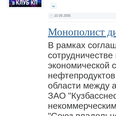
10.09.2005
Монополист ди
В рамках согла
сотрудничестве
экономической 
нефтепродуктов
области между 
ЗАО "Кузбассне
некоммерческим
"Союз владельц