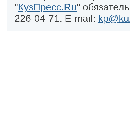
"
КузПресс.Ru
" обязатель
226-04-71. E-mail:
kp@kuz