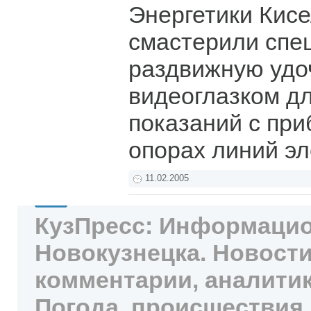
Энергетики Кис
смастерили спе
раздвижную удо
видеоглазком дл
показаний с при
опорах линий э
11.02.2005
КузПресс: Информацио
Новокузнецка. Новости
комментарии, аналитик
Погода, происшествия,