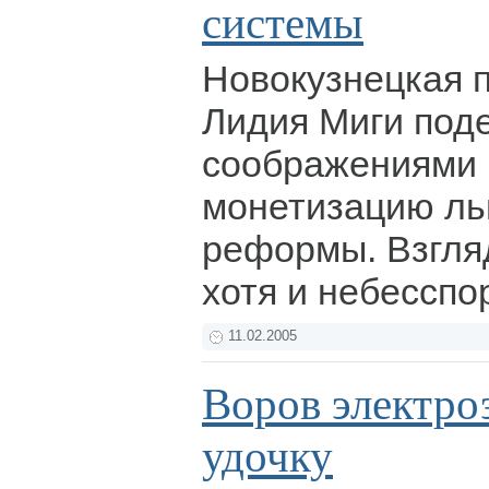
системы
Новокузнецкая 
Лидия Миги под
соображениями 
монетизацию ль
реформы. Взгля
хотя и небессп
11.02.2005
Воров электро
удочку