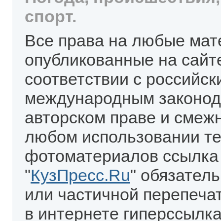
спорт.
Все права на любые мат
опубликованные на сайт
соответствии с российск
международным законод
авторском праве и смеж
любом использовании те
фотоматериалов ссылка
"
КузПресс.Ru
" обязател
или частичной перепеча
в интернете гиперссылка