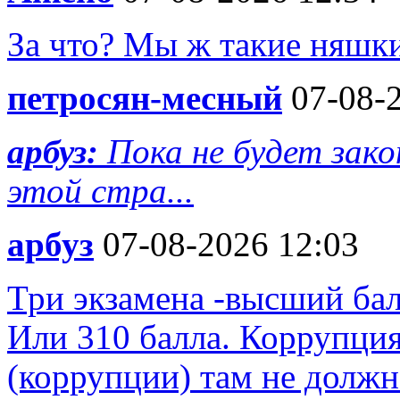
За что? Мы ж такие няшк
петросян-месный
07-08-2
арбуз:
Пока не будет зако
этой стра...
арбуз
07-08-2026 12:03
Три экзамена -высший бал
Или 310 балла. Коррупция 
(коррупции) там не должн