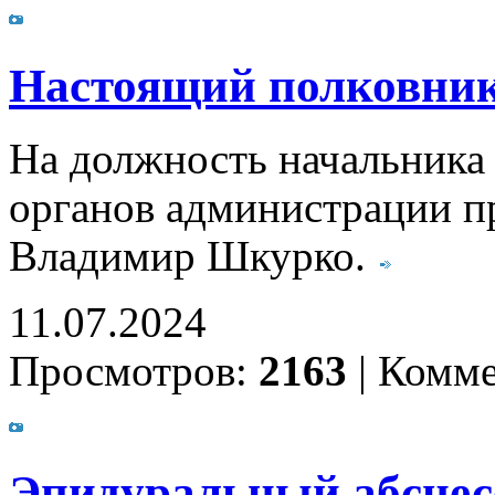
Настоящий полковни
На должность начальника
органов администрации пр
Владимир Шкурко.
11.07.2024
Просмотров:
2163
|
Комме
Эпидуральный абсцес