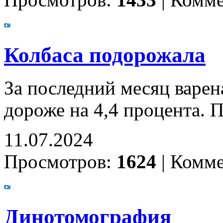
Просмотров:
1433
|
Комме
Колбаса подорожала
За последний месяц варен
дороже на 4,4 процента. 
11.07.2024
Просмотров:
1624
|
Комме
Динотомография