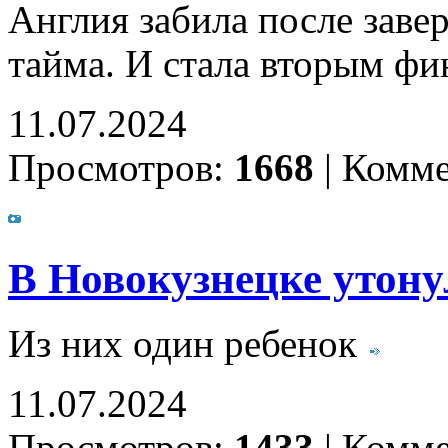
Англия забила после заве
тайма. И стала вторым ф
11.07.2024
Просмотров:
1668
|
Комме
В Новокузнецке утону
Из них один ребенок
11.07.2024