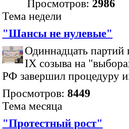
Просмотров:
2986
Тема недели
"Шансы не нулевые"
Одиннадцать партий 
IX созыва на "выбора
РФ завершил процедуру и
Просмотров:
8449
Тема месяца
"Протестный рост"