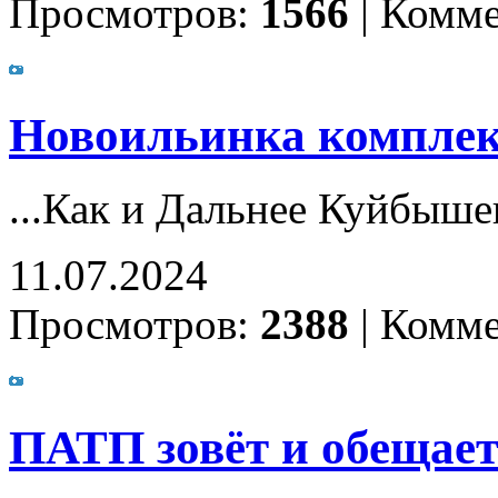
Просмотров:
1566
|
Комме
Новоильинка комплекс
...Как и Дальнее Куйбыше
11.07.2024
Просмотров:
2388
|
Комме
ПАТП зовёт и обещае