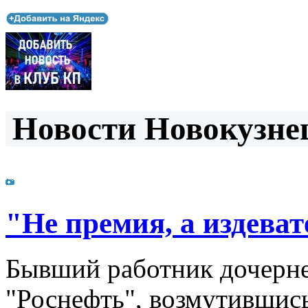
Новости Новокузнец
"Не премия, а издеват
Бывший работник дочерне
"Роснефть", возмутившись