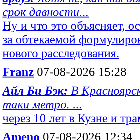
срок давности...
Ну и что это объясняет, 
за обтекаемой формулировк
нового расследования.
Franz
07-08-2026 15:28
Айл Би Бэк:
В Красноярск
таки метро. ...
через 10 лет в Кузне и тр
Ameno
07-08-2026 12:34