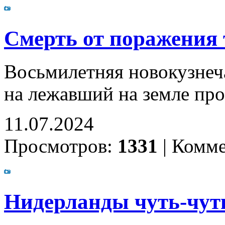
Смерть от поражения
Восьмилетняя новокузнеча
на лежавший на земле пр
11.07.2024
Просмотров:
1331
|
Комме
Нидерланды чуть-чут