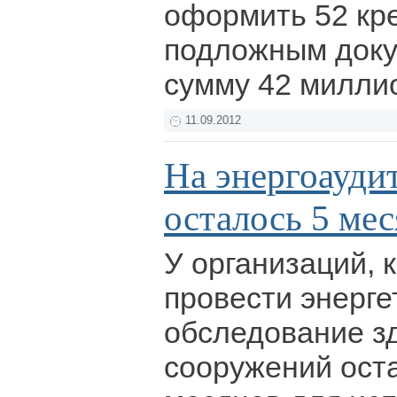
оформить 52 кр
подложным док
сумму 42 милли
11.09.2012
На энергоауди
осталось 5 мес
У организаций,
провести энерге
обследование з
сооружений ост