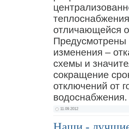
централизованн
теплоснабжения
отличающейся о
Предусмотрены
изменения – отк
схемы и значит
сокращение сро
отключений от г
водоснабжения
11.09.2012
Наши - лучши