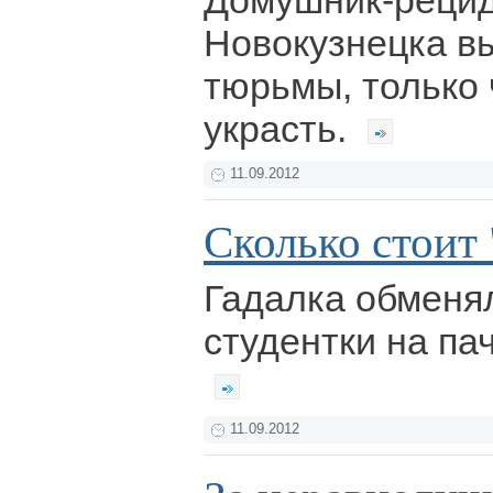
Домушник-рецид
Новокузнецка в
тюрьмы, только 
украсть.
11.09.2012
Сколько стоит 
Гадалка обменя
студентки на пач
11.09.2012