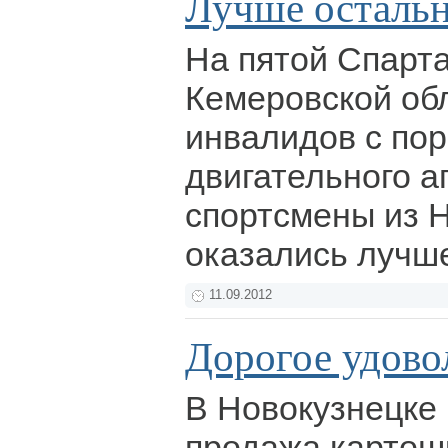
Лучше осталь
На пятой Спарт
Кемеровской об
инвалидов с по
двигательного а
спортсмены из 
оказались лучш
11.09.2012
Дорогое удово
В Новокузнецке
продажа картош