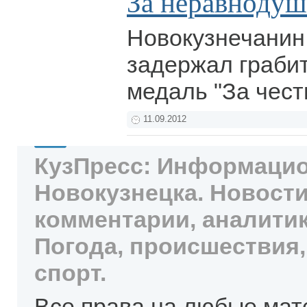
За неравнодуш
Новокузнечанин
задержал грабит
медаль "За чест
11.09.2012
КузПресс: Информацио
Новокузнецка. Новости
комментарии, аналитик
Погода, происшествия,
спорт.
Все права на любые мат