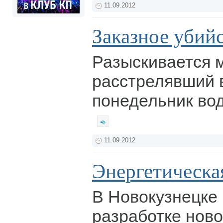
11.09.2012
Заказное убийс
Разыскивается м
расстрелявший 
понедельник вод
11.09.2012
Энергетическа
В Новокузнецке 
разработке нов