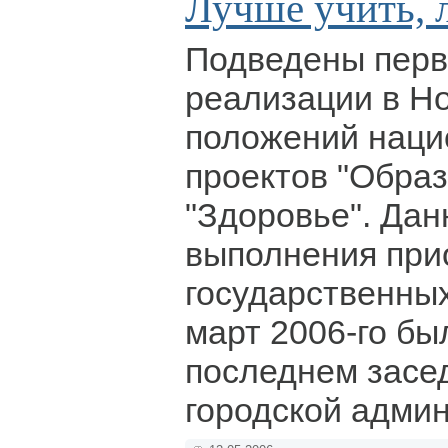
Лучше учить, 
Подведены перв
реализации в Н
положений нац
проектов "Образ
"Здоровье". Дан
выполнения при
государственных
март 2006-го бы
последнем засе
городской адми