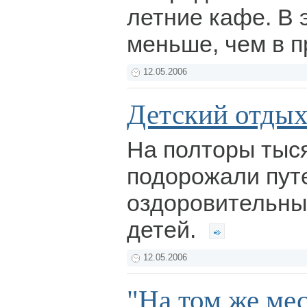
летние кафе. В 
меньше, чем в 
12.05.2006
Детский отдых
На полторы тыс
подорожали путе
оздоровительны
детей.
12.05.2006
"На том же мес