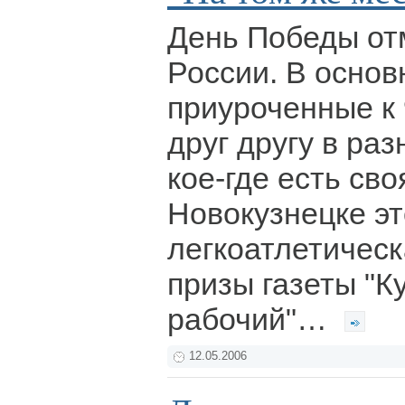
День Победы от
России. В основ
приуроченные к 
друг другу в раз
кое-где есть сво
Новокузнецке э
легкоатлетическ
призы газеты "К
рабочий"…
12.05.2006