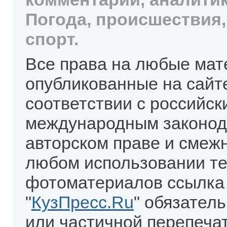
Погода, происшествия,
спорт.
Все права на любые мат
опубликованные на сайт
соответствии с российск
международным законод
авторском праве и смеж
любом использовании те
фотоматериалов ссылка
"
КузПресс.Ru
" обязател
или частичной перепеча