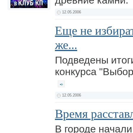
древние камни.
12.05.2006
Еще не избират
же...
Подведены итог
конкурса "Выбор
12.05.2006
Время расстав
В городе начали