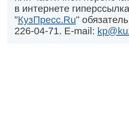
в интернете гиперссылка
"
КузПресс.Ru
" обязатель
226-04-71. E-mail:
kp@kuz